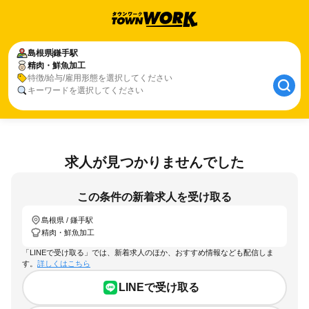
島根県
鎌手駅
精肉・鮮魚加工
特徴/給与/雇用形態を選択してください
キーワードを選択してください
求人が見つかりませんでした
この条件の新着求人を受け取る
島根県 / 鎌手駅
精肉・鮮魚加工
「LINEで受け取る」では、新着求人のほか、おすすめ情報なども配信しま
す。
詳しくはこちら
LINEで受け取る