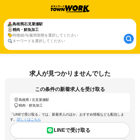
島根県
石見簗瀬駅
精肉・鮮魚加工
特徴/給与/雇用形態を選択してください
キーワードを選択してください
求人が見つかりませんでした
この条件の新着求人を受け取る
島根県 / 石見簗瀬駅
精肉・鮮魚加工
「LINEで受け取る」では、新着求人のほか、おすすめ情報なども配信しま
す。
詳しくはこちら
LINEで受け取る