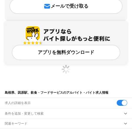
メールで受け取る
アプリを無料ダウンロード
島根県、因原駅、飲食・フードサービスのアルバイト・バイト求人情報
求人の詳細を表示
条件を追加・変更して検索
市区町村を追加・変更
関連キーワード
完全在宅ワーク 全国
シール貼り 在宅
現在地周辺
ガチャガチャ
犬カフェ
島根県