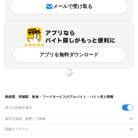
メールで受け取る
アプリを無料ダウンロード
島根県、明塚駅、飲食・フードサービスのアルバイト・バイト求人情報
求人の詳細を表示
条件を追加・変更して検索
市区町村を追加・変更
関連キーワード
完全在宅ワーク 全国
シール貼り 在宅
現在地周辺
ガチャガチャ
犬カフェ
島根県