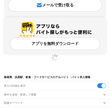
メールで受け取る
アプリを無料ダウンロード
島根県、浜原駅、飲食・フードサービスのアルバイト・バイト求人情報
求人の詳細を表示
条件を追加・変更して検索
市区町村を追加・変更
関連キーワード
完全在宅ワーク 全国
シール貼り 在宅
現在地周辺
ガチャガチャ
犬カフェ
島根県