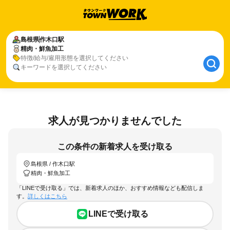
島根県
作木口駅
精肉・鮮魚加工
特徴/給与/雇用形態を選択してください
キーワードを選択してください
求人が見つかりませんでした
この条件の新着求人を受け取る
島根県 / 作木口駅
精肉・鮮魚加工
「LINEで受け取る」では、新着求人のほか、おすすめ情報なども配信しま
す。
詳しくはこちら
LINEで受け取る