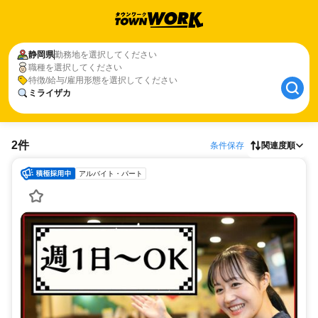
静岡県
勤務地を選択してください
職種を選択してください
特徴/給与/雇用形態を選択してください
ミライザカ
2件
条件保存
関連度順
アルバイト・パート