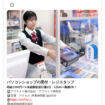
パソコンショップの受付・レジスタッフ
時給1300円〜✨未経験歓迎◎週2日・1日4h〜勤務OK！
アプライド株式会社 アプライド静岡店
交通・アクセス JR東静岡駅 徒歩5分
時給1,300円以上
静岡県静岡市葵区