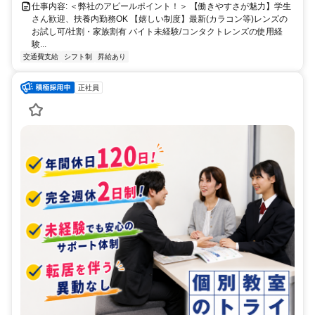
仕事内容: ＜弊社のアピールポイント！＞ 【働きやすさが魅力】学生
さん歓迎、扶養内勤務OK 【嬉しい制度】最新(カラコン等)レンズの
お試し可/社割・家族割有 バイト未経験/コンタクトレンズの使用経
験...
交通費支給
シフト制
昇給あり
正社員