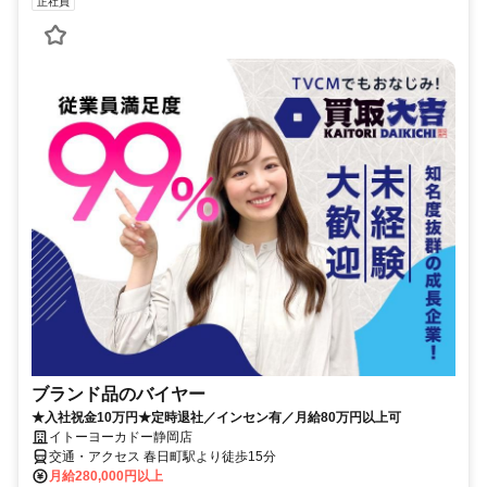
正社員
ブランド品のバイヤー
★入社祝金10万円★定時退社／インセン有／月給80万円以上可
イトーヨーカドー静岡店
交通・アクセス 春日町駅より徒歩15分
月給280,000円以上