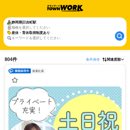
静岡県
日吉町駅
職種を選択してください
産休・育休取得制度あり
キーワードを選択してください
804件
条件保存
関連度順
派遣社員