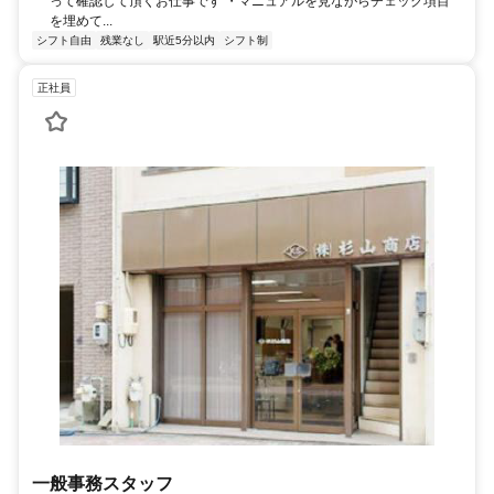
って確認して頂くお仕事です ・マニュアルを見ながらチェック項目
を埋めて...
シフト自由
残業なし
駅近5分以内
シフト制
正社員
一般事務スタッフ