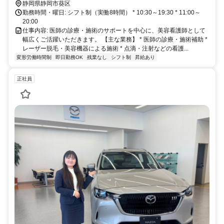
静岡県静岡市葵区
勤務時間・曜日: シフト制（実働8時間） * 10:30～19:30 * 11:00～
20:00
仕事内容: 医師の診療・施術のサポートを中心に、美容看護師として
幅広くご活躍いただきます。 【主な業務】 * 医師の診療・施術補助 *
レーザー脱毛・美容機器による施術 * 点滴・注射などの看護...
変形労働時間制
即日勤務OK
残業なし
シフト制
昇給あり
正社員