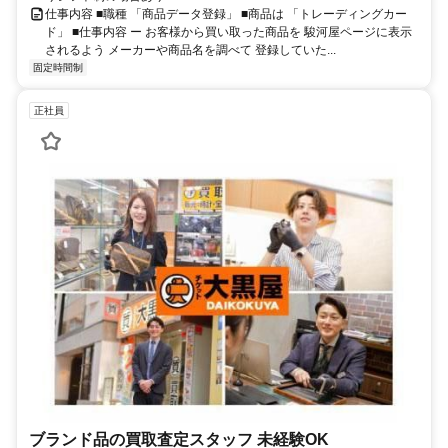
仕事内容 ■職種 「商品データ登録」 ■商品は 「トレーディングカー
ド」 ■仕事内容 ー お客様から買い取った商品を 駿河屋ページに表示
されるよう メーカーや商品名を調べて 登録していた...
固定時間制
正社員
ブランド品の買取査定スタッフ 未経験OK