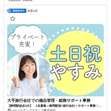
派遣社員
大手旅行会社での備品管理・総務サポート事務
【静岡駅徒歩3分】 2名募集＜静岡駅前×旅行会社＞サポート事務！朝
ゆっくり9:20～
パーソルテンプスタッフ株式会社