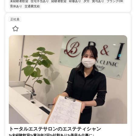
未経験者歓迎
住宅手当あり
経験者歓迎
研修あり
夕方
賞与あり
ブランクOK
育休あり
交通費支給
正社員
トータルエステサロンのエステティシャン
✨未経験歓迎✨賞与年2回✨社割あり✨美容を仕事に♪