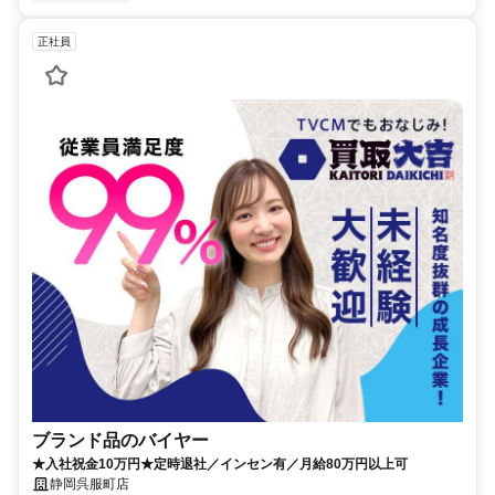
正社員
ブランド品のバイヤー
★入社祝金10万円★定時退社／インセン有／月給80万円以上可
静岡呉服町店