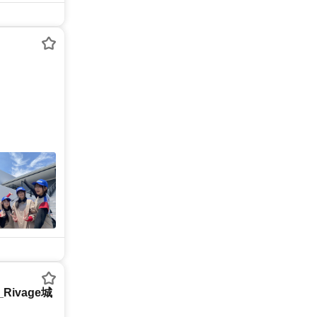
ivage城