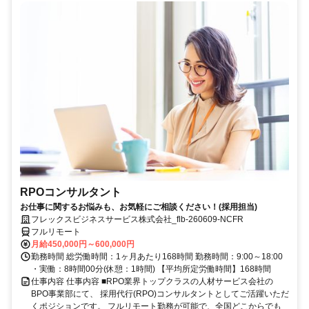
RPOコンサルタント
お仕事に関するお悩みも、お気軽にご相談ください！(採用担当)
フレックスビジネスサービス株式会社_flb-260609-NCFR
フルリモート
月給450,000円～600,000円
勤務時間 総労働時間：1ヶ月あたり168時間 勤務時間：9:00～18:00
・実働：8時間00分(休憩：1時間) 【平均所定労働時間】168時間
仕事内容 仕事内容 ■RPO業界トップクラスの人材サービス会社の
BPO事業部にて、 採用代行(RPO)コンサルタントとしてご活躍いただ
くポジションです。 フルリモート勤務が可能で、全国どこからでも