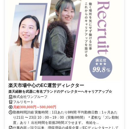
楽天市場中心のEC運営ディレクター
楽天経験を武器に有名ブランドのディレクターへキャリアアップ☆
株式会社ワンプルーフ
フルリモート
月給300,000円～500,000円
勤務時間詳細 実働時間：1日あたり8時間 平均勤務日数：1ヶ月あた
り21日 〜 23日 10：00～19：00（実働8時間） ＊柔軟な「ズレ勤制
度」あり！ 出社時間を前後2時間ズラせます。 有給を...
仕事内容 ✅設立以来、増収増益の成長企業 ✅ECディレクターとして