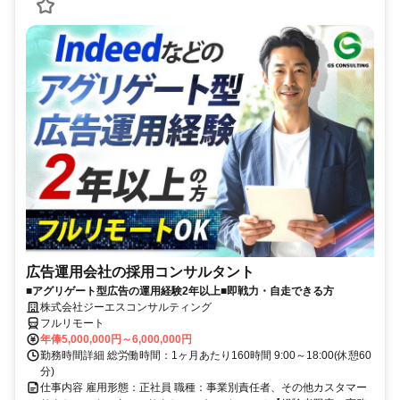
広告運用会社の採用コンサルタント
■アグリゲート型広告の運用経験2年以上■即戦力・自走できる方
株式会社ジーエスコンサルティング
フルリモート
年俸5,000,000円～6,000,000円
勤務時間詳細 総労働時間：1ヶ月あたり160時間 9:00～18:00(休憩60
分)
仕事内容 雇用形態：正社員 職種：事業別責任者、その他カスタマー