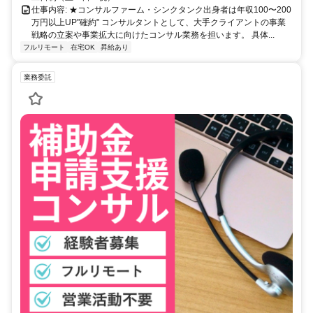
仕事内容: ★コンサルファーム・シンクタンク出身者は年収100〜200
万円以上UP"確約" コンサルタントとして、大手クライアントの事業
戦略の立案や事業拡大に向けたコンサル業務を担います。 具体...
フルリモート
在宅OK
昇給あり
業務委託