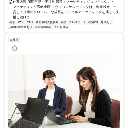
仕事内容 雇用形態：正社員 職種：マーケティングコンサルタント、
マーケティング戦略企画 アウンコンサルティングは、創業以来、一
貫して企業のグローバルな成長をデジタルマーケティングを通じて支
援し続けて...
副業・WワークOK
資格取得支援あり
英語
フルリモート
在宅OK
育休あり
資格取得手当あり
長期休暇あり
土日祝休み
正社員