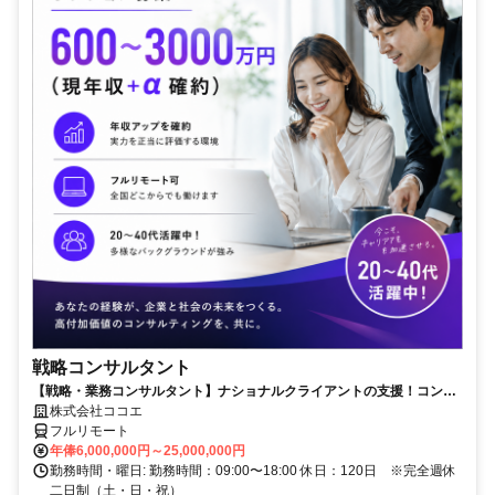
戦略コンサルタント
【戦略・業務コンサルタント】ナショナルクライアントの支援！コンサ
ル・シンクタンク経験者"年収100万円以上UP確約"！フルリモート可
株式会社ココエ
能！
フルリモート
年俸6,000,000円～25,000,000円
勤務時間・曜日: 勤務時間：09:00〜18:00 休日：120日 ※完全週休
二日制（土・日・祝）