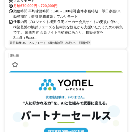
フルリモート
月給670,000円～720,000円
勤務時間 平均稼働時間：140～180時間 案件参画時期：即日参画OK
勤務期間：長期 勤務形態：フルリモート
仕事内容 プロジェクト概要 住宅メーカー会員サイトの更改に伴い、
構築基盤の検討フェーズを技術的な観点から支援いただくための募集
です。 業務内容 会員サイト再構築にあたり、構築基盤を
SaaS（Expe...
即日勤務OK
フルリモート
経験者歓迎
在宅OK
長期歓迎
正社員