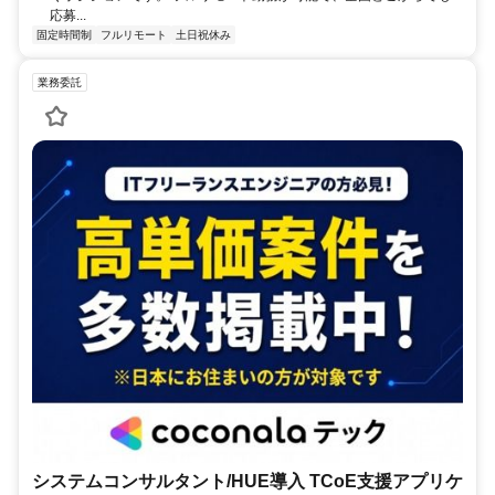
応募...
固定時間制
フルリモート
土日祝休み
業務委託
システムコンサルタント/HUE導入 TCoE支援アプリケ