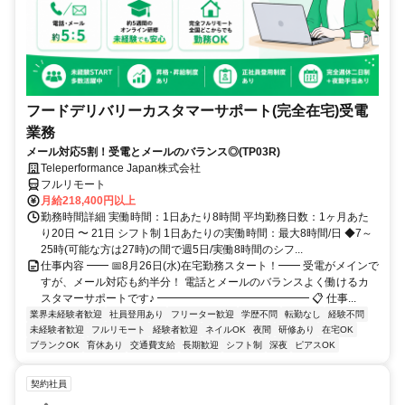
フードデリバリーカスタマーサポート(完全在宅)受電
業務
メール対応5割！受電とメールのバランス◎(TP03R)
Teleperformance Japan株式会社
フルリモート
月給218,400円以上
勤務時間詳細 実働時間：1日あたり8時間 平均勤務日数：1ヶ月あた
り20日 〜 21日 シフト制 1日あたりの実働時間：最大8時間/日 ◆7～
25時(可能な方は27時)の間で週5日/実働8時間のシフ...
仕事内容 ━━ 📅8月26日(水)在宅勤務スタート！━━ 受電がメインで
すが、メール対応も約半分！ 電話とメールのバランスよく働けるカ
スタマーサポートです♪ ━━━━━━━━━━━━━━ 📋 仕事...
業界未経験者歓迎
社員登用あり
フリーター歓迎
学歴不問
転勤なし
経験不問
未経験者歓迎
フルリモート
経験者歓迎
ネイルOK
夜間
研修あり
在宅OK
ブランクOK
育休あり
交通費支給
長期歓迎
シフト制
深夜
ピアスOK
契約社員