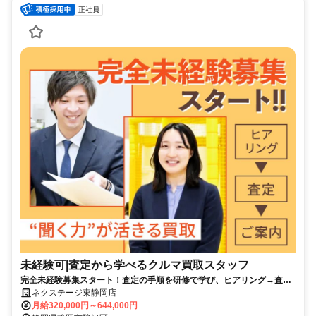
正社員
未経験可|査定から学べるクルマ買取スタッフ
完全未経験募集スタート！査定の手順を研修で学び、ヒアリング→査定
→価格提示を段階的に習得できます。
ネクステージ東静岡店
月給320,000円～644,000円