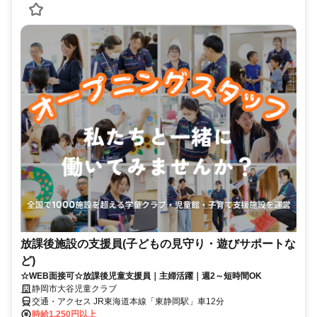
放課後施設の支援員(子どもの見守り・遊びサポートな
ど)
☆WEB面接可☆放課後児童支援員｜主婦活躍｜週2～短時間OK
静岡市大谷児童クラブ
交通・アクセス JR東海道本線「東静岡駅」車12分
時給1,250円以上