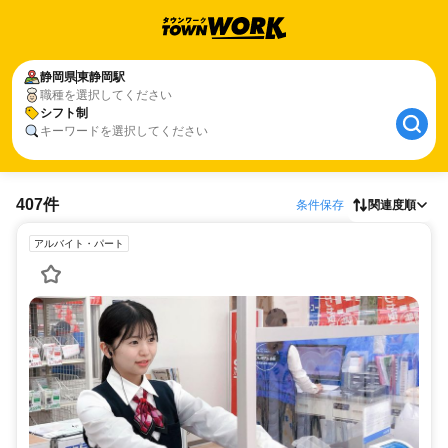
静岡県
東静岡駅
職種を選択してください
シフト制
キーワードを選択してください
407件
条件保存
関連度順
アルバイト・パート