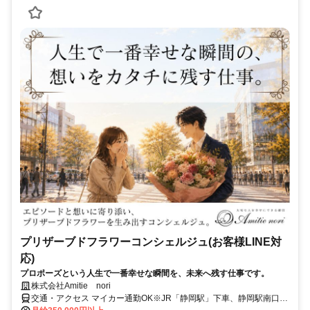
プリザーブドフラワーコンシェルジュ(お客様LINE対
応)
プロポーズという人生で一番幸せな瞬間を、未来へ残す仕事です。
株式会社Amitie nori
交通・アクセス マイカー通勤OK※JR「静岡駅」下車、静岡駅南口よ