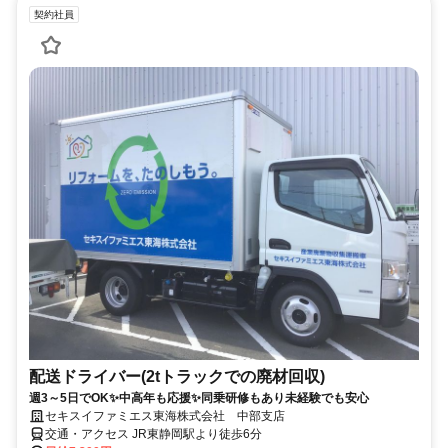
契約社員
配送ドライバー(2tトラックでの廃材回収)
週3～5日でOK✨中高年も応援✨同乗研修もあり未経験でも安心
セキスイファミエス東海株式会社 中部支店
交通・アクセス JR東静岡駅より徒歩6分