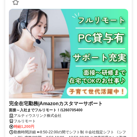
完全在宅勤務|Amazonカスタマーサポート
面接～入社までフルリモート！/1260705400
アルティウスリンク株式会社
フルリモート
時給1,200円
勤務時間詳細 ⏩8:50-22:00の間でシフト制 ※会社指定シフト 《シフ