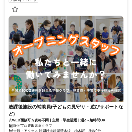
アルバイト・パート
放課後施設の補助員(子どもの見守り・遊びサポートな
ど)
☆WEB面接可☆資格不問｜主婦・学生活躍｜週2～短時間OK
静岡市西豊田児童クラブ
交通・アクセス 静岡鉄道静岡清水線「柚木駅」徒歩9分