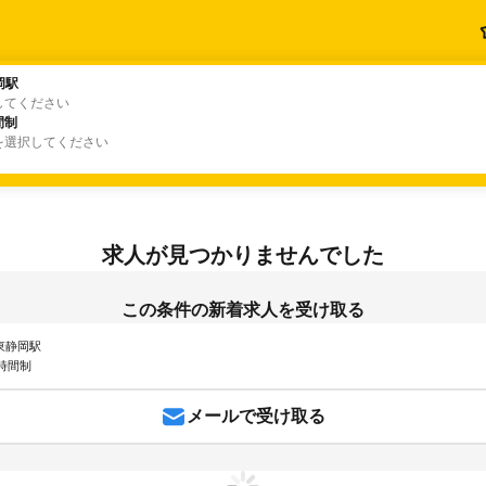
岡駅
岡駅
してください
間制
間制
を選択してください
求人が見つかりませんでした
この条件の新着求人を受け取る
 東静岡駅
時間制
メールで受け取る