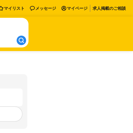
マイリスト
メッセージ
マイページ
求人掲載のご相談