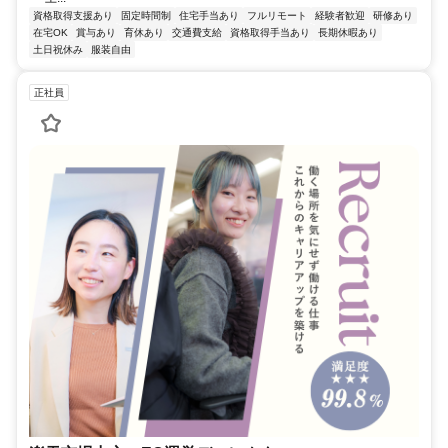
資格取得支援あり
固定時間制
住宅手当あり
フルリモート
経験者歓迎
研修あり
在宅OK
賞与あり
育休あり
交通費支給
資格取得手当あり
長期休暇あり
土日祝休み
服装自由
正社員