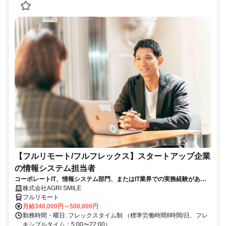
【フルリモート/フルフレックス】スタートアップ企業
の情報システム担当者
コーポレートIT、情報システム部門、またはIT業界での実務経験がある
方、大歓迎！
株式会社AGRI SMILE
フルリモート
月給340,000円～500,000円
勤務時間・曜日: フレックスタイム制 （標準労働時間8時間/日、フレ
キシブルタイム：5:00〜22:00）