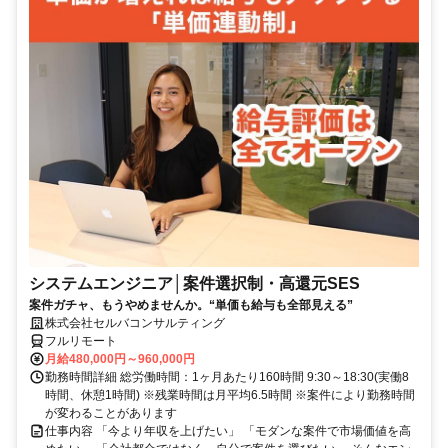
システムエンジニア│案件選択制・高還元SES
案件ガチャ、もうやめませんか。“単価も給与も全部見える”
株式会社セルバコンサルティング
フルリモート
月給480,000円～960,000円
勤務時間詳細 総労働時間：1ヶ月あたり160時間 9:30～18:30(実働8
時間、休憩1時間) ※残業時間は月平均6.5時間 ※案件により勤務時間
が変わることがあります
仕事内容 「今より年収を上げたい」 「モダンな案件で市場価値を高