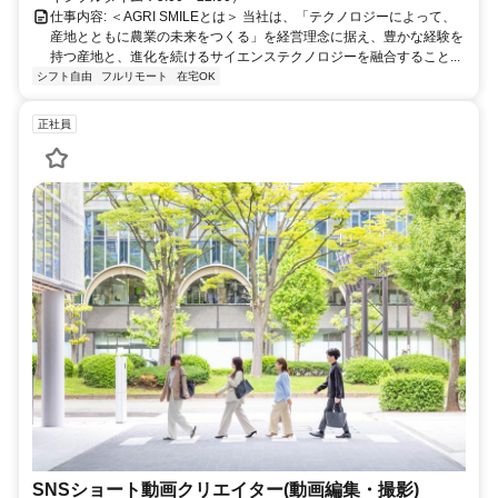
仕事内容: ＜AGRI SMILEとは＞ 当社は、「テクノロジーによって、
産地とともに農業の未来をつくる」を経営理念に据え、豊かな経験を
持つ産地と、進化を続けるサイエンステクノロジーを融合すること...
シフト自由
フルリモート
在宅OK
正社員
SNSショート動画クリエイター(動画編集・撮影)