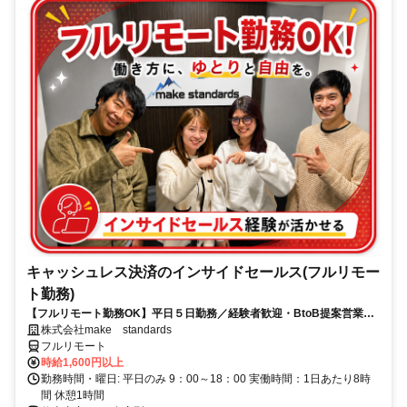
キャッシュレス決済のインサイドセールス(フルリモー
ト勤務)
【フルリモート勤務OK】平日５日勤務／経験者歓迎・BtoB提案営業で
スキルアップ
株式会社make standards
フルリモート
時給1,600円以上
勤務時間・曜日: 平日のみ 9：00～18：00 実働時間：1日あたり8時
間 休憩1時間