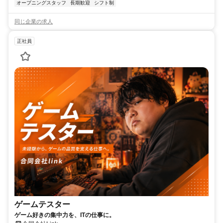
オープニングスタッフ
長期歓迎
シフト制
同じ企業の求人
正社員
ゲームテスター
ゲーム好きの集中力を、ITの仕事に。