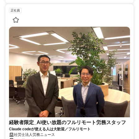
正社員
経験者限定_AI使い放題のフルリモート労務スタッフ
Claude codeが使える人は大歓迎／フルリモート
社労士法人労務ニュース