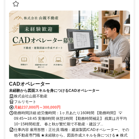
CADオペレーター
未経験から図面スキルを身につけるCADオペレーター
株式会社山親不動産
フルリモート
月給237,000円～300,000円
勤務時間詳細 総労働時間：1ヶ月あたり160時間 【勤務時間】 💡
09:45〜18:45 実働8時間 休憩1時間 【勤務時間補足】 残業は月平均
10~15時間程度。 春と秋が繁忙期で不動産・建設プ...
仕事内容 雇用形態：正社員 職種：建築製図/CADオペレーター、その
他不動産専門職 ★未経験から、図面作成スキルを身につける★ 株式