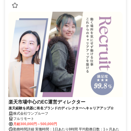
楽天市場中心のEC運営ディレクター
楽天経験を武器に有名ブランドのディレクターへキャリアアップ☆
株式会社ワンプルーフ
フルリモート
月給300,000円～500,000円
勤務時間詳細 実働時間：1日あたり8時間 平均勤務日数：1ヶ月あた