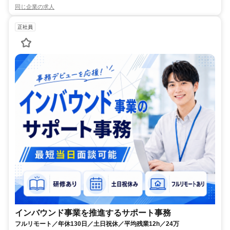
同じ企業の求人
正社員
インバウンド事業を推進するサポート事務
フルリモート／年休130日／土日祝休／平均残業12h／24万