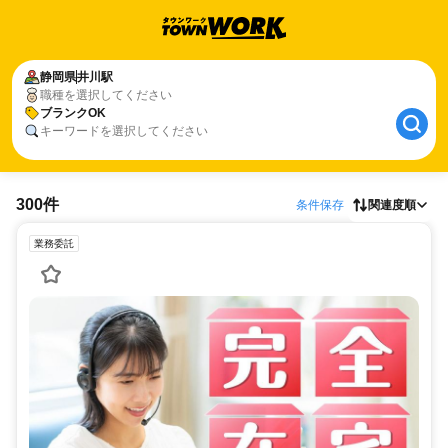
静岡県
井川駅
職種を選択してください
ブランクOK
キーワードを選択してください
300件
条件保存
関連度順
業務委託