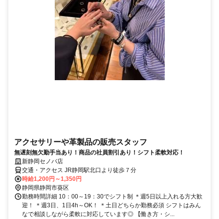
アクセサリーや革製品の販売スタッフ
無遅刻無欠勤手当あり！商品の社員割引あり！シフト柔軟対応！
新静岡セノバ店
交通・アクセス JR静岡駅北口より徒歩７分
時給1,200円～1,350円
静岡県静岡市葵区
勤務時間詳細 10：00～19：30でシフト制 ＊週5日以上入れる方大歓
迎！ ＊週3日、1日4h～OK！ ＊土日どちらか勤務必須 シフトはみん
なで相談しながら柔軟に対応しています◎ 【働き方・シ...