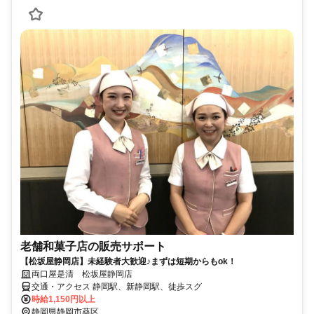
老舗和菓子店の販売サポート
【松坂屋静岡店】未経験者大歓迎♪まずは短期からもok！
両口屋是清 松坂屋静岡店
交通・アクセス 静岡駅、新静岡駅、徒歩スグ
時給1,150円以上
静岡県静岡市葵区