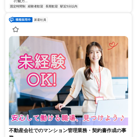
の魅力...
固定時間制
経験者歓迎
長期歓迎
駅近5分以内
派遣社員
不動産会社でのマンション管理業務・契約書作成の事