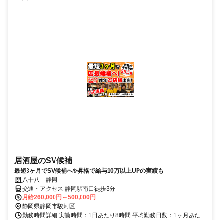
居酒屋のSV候補
最短3ヶ月でSV候補へ✨昇格で給与10万以上UPの実績も
八十八 静岡
交通・アクセス 静岡駅南口徒歩3分
月給260,000円～500,000円
静岡県静岡市駿河区
勤務時間詳細 実働時間：1日あたり8時間 平均勤務日数：1ヶ月あた