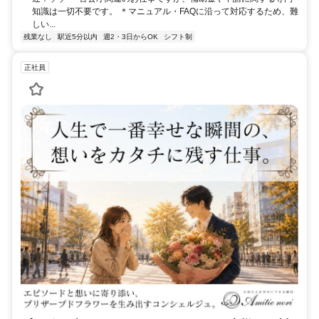
知識は一切不要です。 ＊マニュアル・FAQに沿って対応するため、難
しい...
残業なし
駅近5分以内
週2・3日からOK
シフト制
正社員