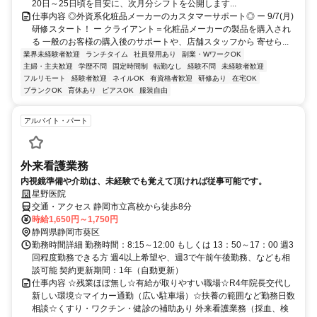
20日～25日頃を目安に、次月分シフトを公開します...
仕事内容 ◎外資系化粧品メーカーのカスタマーサポート◎ ー 9/7(月)
研修スタート！ ー クライアント＝化粧品メーカーの製品を購入され
る 一般のお客様の購入後のサポートや、店舗スタッフから 寄せら...
業界未経験者歓迎
ランチタイム
社員登用あり
副業・WワークOK
主婦・主夫歓迎
学歴不問
固定時間制
転勤なし
経験不問
未経験者歓迎
フルリモート
経験者歓迎
ネイルOK
有資格者歓迎
研修あり
在宅OK
ブランクOK
育休あり
ピアスOK
服装自由
アルバイト・パート
外来看護業務
内視鏡準備や介助は、未経験でも覚えて頂ければ従事可能です。
星野医院
交通・アクセス 静岡市立高校から徒歩8分
時給1,650円～1,750円
静岡県静岡市葵区
勤務時間詳細 勤務時間：8:15～12:00 もしくは 13：50～17：00 週3
回程度勤務できる方 週4以上希望や、週3で午前午後勤務、なども相
談可能 契約更新期間：1年（自動更新）
仕事内容 ☆残業ほぼ無し☆有給が取りやすい職場☆R4年院長交代し
新しい環境☆マイカー通勤（広い駐車場）☆扶養の範囲など勤務日数
相談☆くすり・ワクチン・健診の補助あり 外来看護業務（採血、検