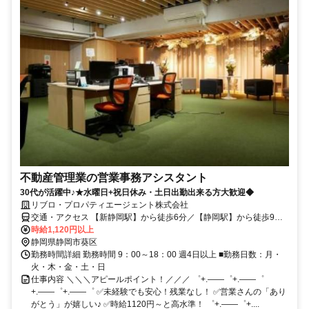
不動産管理業の営業事務アシスタント
30代が活躍中♪★水曜日+祝日休み・土日出勤出来る方大歓迎◆
リブロ・プロパティエージェント株式会社
交通・アクセス 【新静岡駅】から徒歩6分／【静岡駅】から徒歩9分
／【日吉町駅】から徒歩12分 ※車通勤不可
時給1,120円以上
静岡県静岡市葵区
勤務時間詳細 勤務時間 9：00～18：00 週4日以上 ■勤務日数：月・
火・木・金・土・日
仕事内容 ＼＼＼アピールポイント！／／／ ゜+.――゜+.――゜
+.――゜+.――゜ ✅未経験でも安心！残業なし！ ✅営業さんの「あり
がとう」が嬉しい♪ ✅時給1120円～と高水準！ ゜+.――゜+....