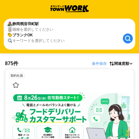
静岡県
音羽町駅
職種を選択してください
ブランクOK
キーワードを選択してください
875件
条件保存
関連度順
契約社員