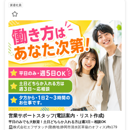
派遣社員
営業サポートスタッフ(電話案内・リスト作成)
平日のみでも大歓迎！土日どちらか入れる方は週3日～相談OK
株式会社エフザタッチ(勤務地:静岡市清水区草薙のオフィス)/fts179