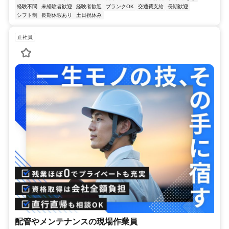
経験不問
未経験者歓迎
経験者歓迎
ブランクOK
交通費支給
長期歓迎
シフト制
長期休暇あり
土日祝休み
正社員
配管やメンテナンスの現場作業員