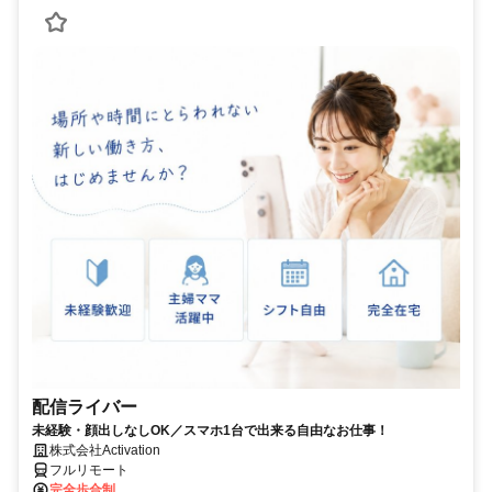
配信ライバー
未経験・顔出しなしOK／スマホ1台で出来る自由なお仕事！
株式会社Activation
フルリモート
完全歩合制