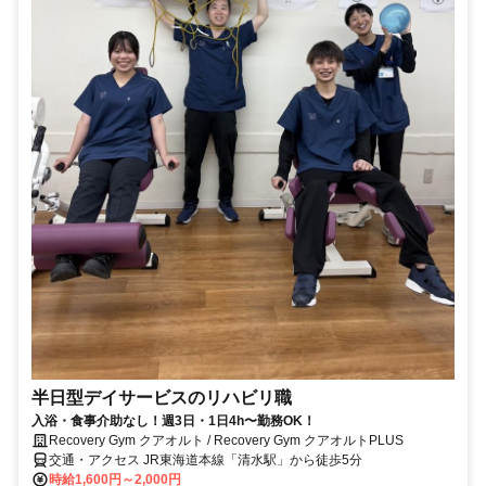
半日型デイサービスのリハビリ職
入浴・食事介助なし！週3日・1日4h〜勤務OK！
Recovery Gym クアオルト / Recovery Gym クアオルトPLUS
交通・アクセス JR東海道本線「清水駅」から徒歩5分
時給1,600円～2,000円