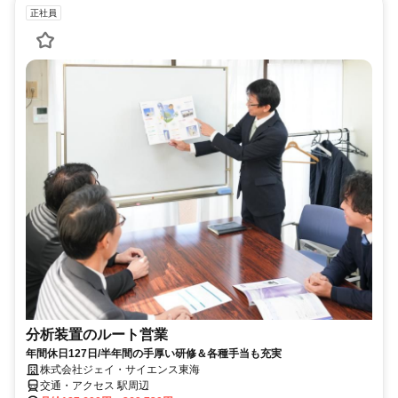
正社員
分析装置のルート営業
年間休日127日/半年間の手厚い研修＆各種手当も充実
株式会社ジェイ・サイエンス東海
交通・アクセス 駅周辺