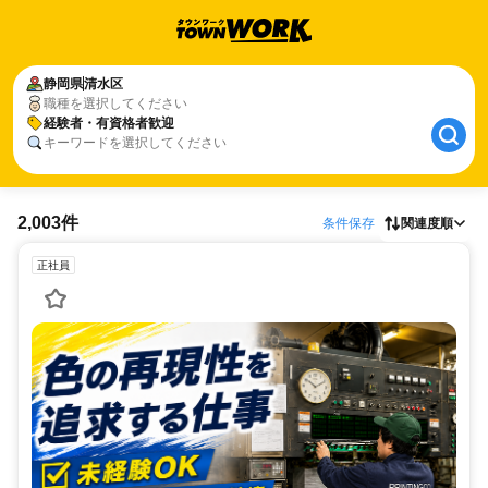
静岡県
清水区
職種を選択してください
経験者・有資格者歓迎
キーワードを選択してください
2,003件
条件保存
関連度順
正社員