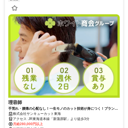
理容師
手荒れ・腰痛の心配なし！一生モノのカット技術が身につく！ブランク
さんも歓迎！
株式会社サンキューカット東海
アクセス: JR東海道本線「新蒲原駅」より徒歩3分
月給280,000円以上