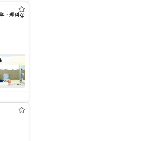
数学・理科な