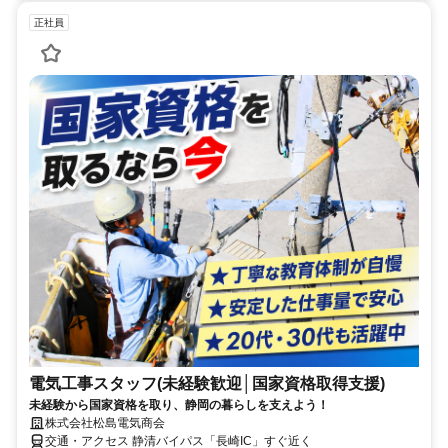
正社員
電気工事スタッフ(未経験歓迎│国家資格取得支援)
未経験から国家資格を取り、静岡の暮らしを支えよう！
株式会社松島電気商会
交通・アクセス 静清バイパス「長崎IC」すぐ近く