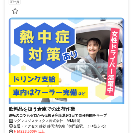
正社員
飲料品を扱う倉庫での出荷作業
運転のコツもゼロから伝授★完全週休3日で自分時間をキープ
シグマロジスティクス株式会社 /VM静岡
交通・アクセス 静鉄 静岡清水線「御門台駅」より徒歩9分
月給223,500円以上