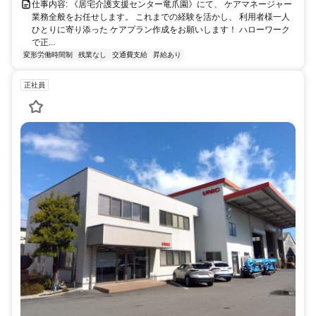
仕事内容: 《居宅介護支援センター竜爪園》にて、 ケアマネージャー
業務全般をお任せします。 これまでの経験を活かし、 利用者様一人
ひとりに寄り添った ケアプラン作成をお願いします！ ハローワーク
で正...
変形労働時間制
残業なし
交通費支給
昇給あり
正社員