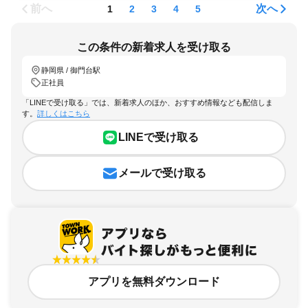
前へ
次へ
1
2
3
4
5
この条件の新着求人を受け取る
静岡県 / 御門台駅
正社員
「LINEで受け取る」では、新着求人のほか、おすすめ情報なども配信しま
す。
詳しくはこちら
LINEで受け取る
メールで受け取る
アプリを無料ダウンロード