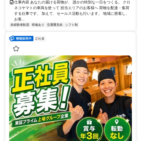
仕事内容 あなたの届ける荷物が、 誰かの特別な一日をつくる。 クロ
ネコヤマトの車両を使って 担当エリアのお客様へ 荷物を配達・集荷
する仕事です。 加えて、セールス活動も行います。 地域に密着し、
お客...
未経験者歓迎
研修あり
交通費支給
シフト制
正社員