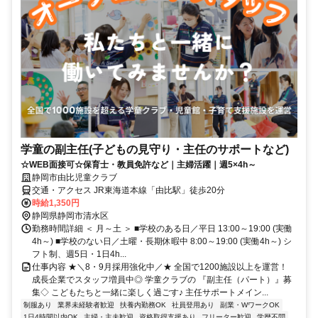
学童の副主任(子どもの見守り・主任のサポートなど)
☆WEB面接可☆保育士・教員免許など｜主婦活躍｜週5×4h～
静岡市由比児童クラブ
交通・アクセス JR東海道本線「由比駅」徒歩20分
時給1,350円
静岡県静岡市清水区
勤務時間詳細 ＜ 月～土 ＞ ■学校のある日／平日 13:00～19:00 (実働
4h～) ■学校のない日／土曜・長期休暇中 8:00～19:00 (実働4h～) シ
フト制、週5日・1日4h...
仕事内容 ★＼8・9月採用強化中／★ 全国で1200施設以上を運営！
成長企業でスタッフ増員中◎ 学童クラブの 『副主任（パート）』募
集◇ こどもたちと一緒に楽しく過ごす♪ 主任サポートメイン...
制服あり
業界未経験者歓迎
扶養内勤務OK
社員登用あり
副業・WワークOK
1日4時間以内OK
主婦・主夫歓迎
資格取得支援あり
フリーター歓迎
学歴不問