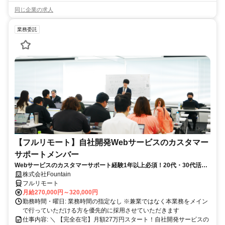
同じ企業の求人
業務委託
【フルリモート】自社開発Webサービスのカスタマー
サポートメンバー
Webサービスのカスタマーサポート経験1年以上必須！20代・30代活躍
中！
株式会社Fountain
フルリモート
月給270,000円～320,000円
勤務時間・曜日: 業務時間の指定なし ※兼業ではなく本業務をメイン
で行っていただける方を優先的に採用させていただきます
仕事内容: ＼ 【完全在宅】月額27万円スタート！自社開発サービスの