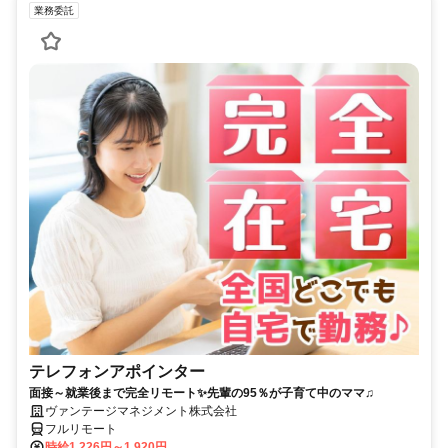
業務委託
テレフォンアポインター
面接～就業後まで完全リモート✨先輩の95％が子育て中のママ♫
ヴァンテージマネジメント株式会社
フルリモート
時給1,226円～1,920円