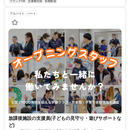
ブランクOK
交通費支給
長期歓迎
アルバイト・パート
放課後施設の支援員(子どもの見守り・遊びサポートな
ど)