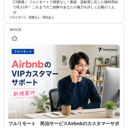
CS業務／ フルリモートで残業なし！業績・貢献度に応じた随時昇給
で収入UP！ これまでのご経験やあなたの魅力を詳しく記載のうえ、
ぜ...
フルリモート
残業なし
昇給あり
契約社員
フルリモート 民泊サービスAirbnbのカスタマーサポ