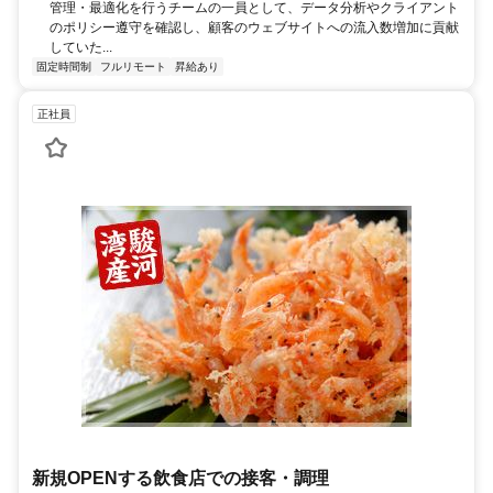
管理・最適化を行うチームの一員として、データ分析やクライアント
のポリシー遵守を確認し、顧客のウェブサイトへの流入数増加に貢献
していた...
固定時間制
フルリモート
昇給あり
正社員
新規OPENする飲食店での接客・調理