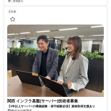
寮・社宅あり
正社員
関西 インフラ基盤(サーバー)技術者募集
【3年以上サーバーの構築経験・保守経験必須】資格取得支援あり
株式会社林電子