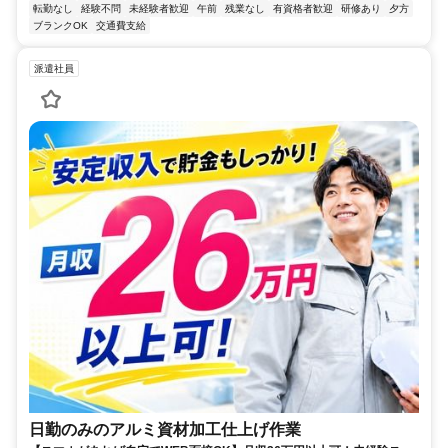
転勤なし
経験不問
未経験者歓迎
午前
残業なし
有資格者歓迎
研修あり
夕方
ブランクOK
交通費支給
派遣社員
日勤のみのアルミ資材加工仕上げ作業