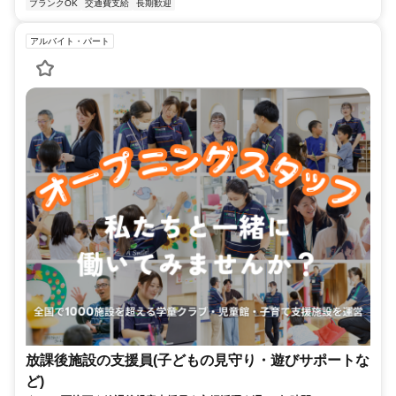
ブランクOK
交通費支給
長期歓迎
アルバイト・パート
放課後施設の支援員(子どもの見守り・遊びサポートな
ど)