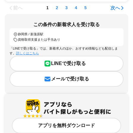
前へ
次へ
1
2
3
4
5
この条件の新着求人を受け取る
静岡県 / 新蒲原駅
資格取得支援または手当あり
「LINEで受け取る」では、新着求人のほか、おすすめ情報なども配信しま
す。
詳しくはこちら
LINEで受け取る
メールで受け取る
アプリを無料ダウンロード