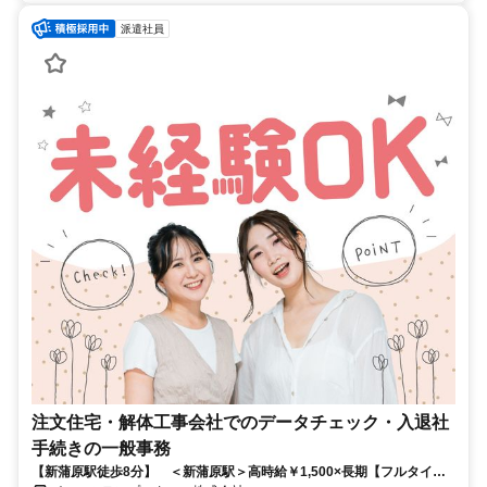
派遣社員
注文住宅・解体工事会社でのデータチェック・入退社
手続きの一般事務
【新蒲原駅徒歩8分】 ＜新蒲原駅＞高時給￥1,500×長期【フルタイム