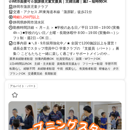
☆WEB面接可☆放課後児童支援員｜主婦活躍｜週2～短時間OK
静岡市蒲原児童クラブ
交通・アクセス JR東海道本線「蒲原駅」徒歩21分
時給1,250円以上
静岡県静岡市清水区
勤務時間詳細 ＜ 月～土 ＞ ■学校のある日／平日 13:00～19:00 (実働
4h～) ■学校のない日／土曜・長期休暇中 8:00～19:00 (実働4h～) シ
フト制・週2日～OK 日...
仕事内容 ★＼8・9月採用強化中／★ 全国で1200施設以上を運営！
成長企業でスタッフ増員中◎ 学童クラブの 『支援員（パート）』募
集◇ こどもたちと一緒に楽しく過ごす♪ サポートメインのや...
業界未経験者歓迎
扶養内勤務OK
社員登用あり
副業・WワークOK
1日4時間以内OK
主婦・主夫歓迎
資格取得支援あり
フリーター歓迎
学歴不問
転勤なし
経験不問
未経験者歓迎
午前
残業なし
有資格者歓迎
研修あり
夕方
ブランクOK
交通費支給
長期歓迎
アルバイト・パート