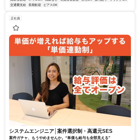
交通費支給
長期歓迎
ピアスOK
正社員
システムエンジニア│案件選択制・高還元SES
案件ガチャ、もうやめませんか。“単価も給与も全部見える”