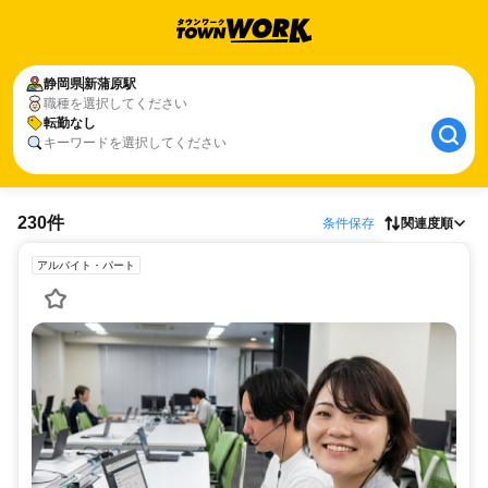
静岡県
新蒲原駅
職種を選択してください
転勤なし
キーワードを選択してください
230件
条件保存
関連度順
アルバイト・パート