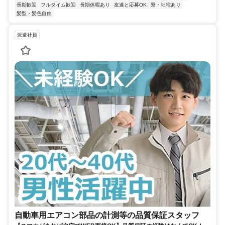
長期歓迎
フルタイム歓迎
長期休暇あり
友達と応募OK
寮・社宅あり
髪型・髪色自由
派遣社員
自動車用エアコン部品の計測等の品質保証スタッフ