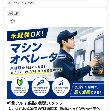
寮・社宅あり
ひげOK
派遣社員
軽量アルミ部品の製造スタッフ
【スマホがあれば自宅でWEB面接OK】製品はとっても軽いから安心♪作