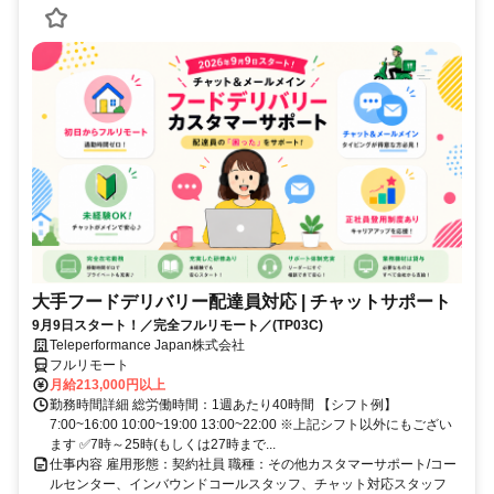
大手フードデリバリー配達員対応 | チャットサポート
9月9日スタート！／完全フルリモート／(TP03C)
Teleperformance Japan株式会社
フルリモート
月給213,000円以上
勤務時間詳細 総労働時間：1週あたり40時間 【シフト例】
7:00~16:00 10:00~19:00 13:00~22:00 ※上記シフト以外にもござい
ます ✅7時～25時(もしくは27時まで...
仕事内容 雇用形態：契約社員 職種：その他カスタマーサポート/コー
ルセンター、インバウンドコールスタッフ、チャット対応スタッフ