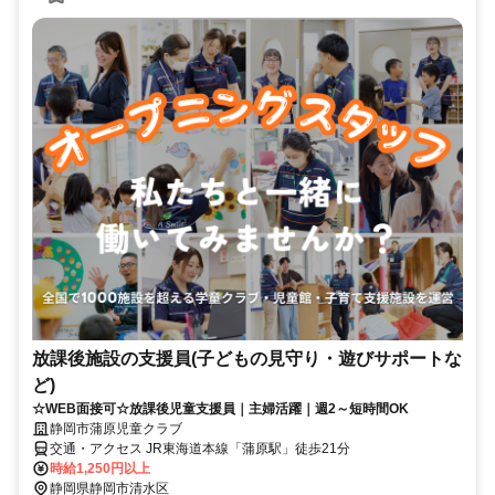
放課後施設の支援員(子どもの見守り・遊びサポートな
ど)
☆WEB面接可☆放課後児童支援員｜主婦活躍｜週2～短時間OK
静岡市蒲原児童クラブ
交通・アクセス JR東海道本線「蒲原駅」徒歩21分
時給1,250円以上
静岡県静岡市清水区