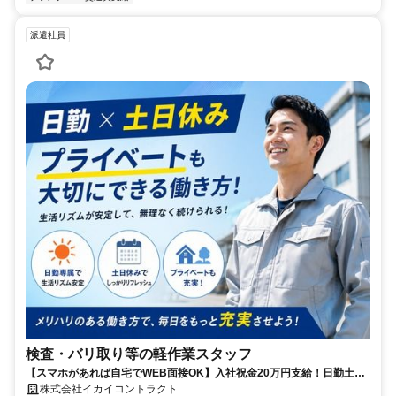
派遣社員
検査・バリ取り等の軽作業スタッフ
【スマホがあれば自宅でWEB面接OK】入社祝金20万円支給！日勤土日
休み×モクモク作業で月収22万円以上可！未経験から始める人気の軽作
株式会社イカイコントラクト