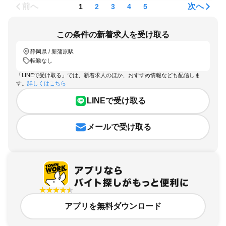
前へ
次へ
1
2
3
4
5
この条件の新着求人を受け取る
静岡県 / 新蒲原駅
転勤なし
「LINEで受け取る」では、新着求人のほか、おすすめ情報なども配信しま
す。
詳しくはこちら
LINEで受け取る
メールで受け取る
アプリを無料ダウンロード