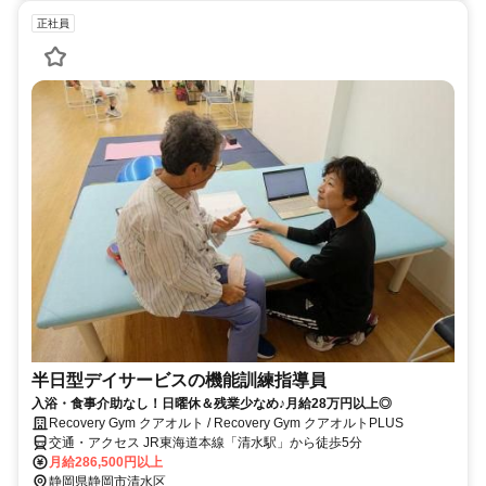
正社員
半日型デイサービスの機能訓練指導員
入浴・食事介助なし！日曜休＆残業少なめ♪月給28万円以上◎
Recovery Gym クアオルト / Recovery Gym クアオルトPLUS
交通・アクセス JR東海道本線「清水駅」から徒歩5分
月給286,500円以上
静岡県静岡市清水区