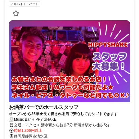
アルバイト・パート
お洒落バーでのホールスタッフ
オープンから35年★長く愛される店で安心しておシゴトできます
Music Bar HIPPY SHAKE
交通・アクセス 清水駅から徒歩7分 新清水駅から徒歩5分
時給1,300円以上
静岡県静岡市清水区