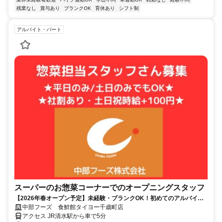
残業なし
賞与あり
ブランクOK
育休あり
シフト制
アルバイト・パート
スーパーのお惣菜コーナーでのオープニングスタッフ
【2026年春オープン予定】未経験・ブランクOK！初めてのアルバイ
ト・パートも大歓迎♪扶養内勤務も可◎
中部フーズ 食鮮館タイヨー千歳町店
アクセス JR清水駅から車で5分