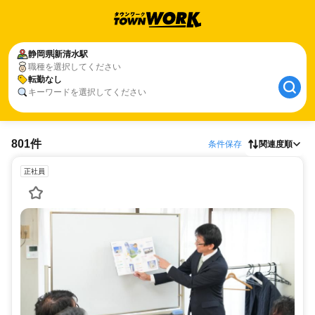
静岡県
新清水駅
職種を選択してください
転勤なし
キーワードを選択してください
801件
条件保存
関連度順
正社員