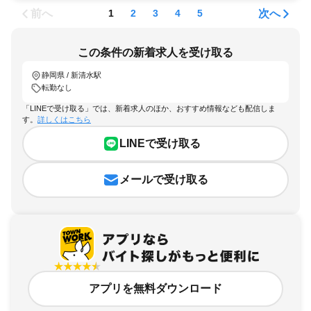
前へ
次へ
1
2
3
4
5
この条件の新着求人を受け取る
静岡県 / 新清水駅
転勤なし
「LINEで受け取る」では、新着求人のほか、おすすめ情報なども配信しま
す。
詳しくはこちら
LINEで受け取る
メールで受け取る
アプリを無料ダウンロード