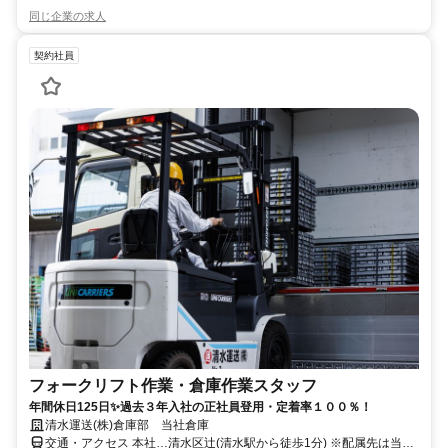
同じ企業の求人
契約社員
フォークリフト作業・倉庫作業スタッフ
年間休日125日✨過去３年入社の正社員登用・定着率１００％！
清水運送(株)倉庫部 当社倉庫
交通・アクセス 本社…清水区辻(清水駅から徒歩1分) ※配属先は当社