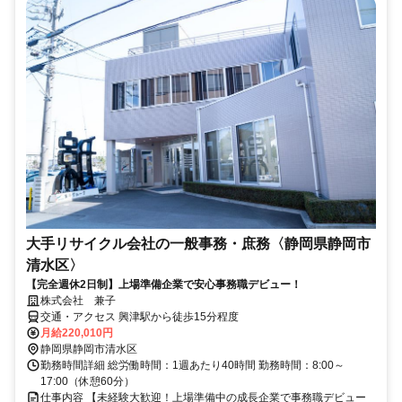
大手リサイクル会社の一般事務・庶務〈静岡県静岡市
清水区〉
【完全週休2日制】上場準備企業で安心事務職デビュー！
株式会社 兼子
交通・アクセス 興津駅から徒歩15分程度
月給220,010円
静岡県静岡市清水区
勤務時間詳細 総労働時間：1週あたり40時間 勤務時間：8:00～
17:00（休憩60分）
仕事内容 【未経験大歓迎！上場準備中の成長企業で事務職デビュー