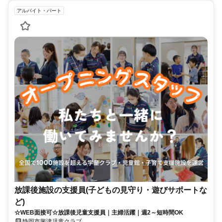
アルバイト・パート
放課後施設の支援員(子どもの見守り・遊びサポートな
ど)
☆WEB面接可☆放課後児童支援員｜主婦活躍｜週2～短時間OK
静岡市興津児童クラブ