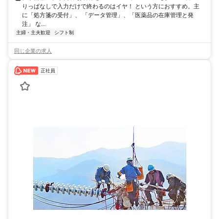
りっぱなしで入力だけで終わるのはイヤ！ という方におすすめ。主
に「処方箋の受付」、 「データ管理」、「医薬品の在庫管理と発
注」 な...
主婦・主夫歓迎
シフト制
同じ企業の求人
正社員