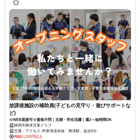
放課後施設の補助員(子どもの見守り・遊びサポートな
ど)
☆WEB面接可☆資格不問｜主婦・学生活躍｜週2～短時間OK
静岡市興津児童クラブ
交通・アクセス JR東海道本線「興津駅」徒歩6分
時給1,150円以上