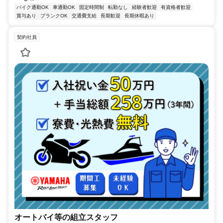
バイク通勤OK
車通勤OK
固定時間制
転勤なし
経験者歓迎
有資格者歓迎
賞与あり
ブランクOK
交通費支給
長期歓迎
長期休暇あり
契約社員
オートバイ等の組立スタッフ