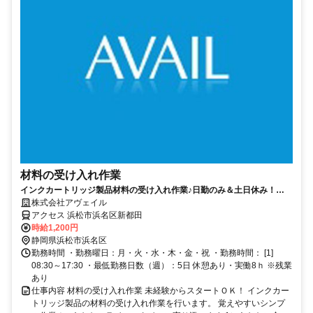
材料の受け入れ作業
インクカートリッジ製品材料の受け入れ作業♪日勤のみ＆土日休み！
【20代～50代の男女活躍中】
株式会社アヴェイル
アクセス 浜松市浜名区新都田
時給1,200円
静岡県浜松市浜名区
勤務時間 ・勤務曜日：月・火・水・木・金・祝 ・勤務時間： [1]
08:30～17:30 ・最低勤務日数（週）：5日 休憩あり・実働8ｈ ※残業
あり
仕事内容 材料の受け入れ作業 未経験からスタートＯＫ！ インクカー
トリッジ製品の材料の受け入れ作業を行います。 覚えやすいシンプ