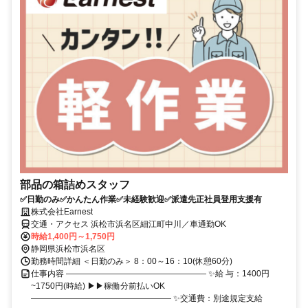
部品の箱詰めスタッフ
✅日勤のみ✅かんたん作業✅未経験歓迎✅派遣先正社員登用支援有
株式会社Earnest
交通・アクセス 浜松市浜名区細江町中川／車通勤OK
時給1,400円～1,750円
静岡県浜松市浜名区
勤務時間詳細 ＜日勤のみ＞ 8：00～16：10(休憩60分)
仕事内容 ――――――――――――――――― ✨給 与：1400円
~1750円(時給) ▶▶稼働分前払いOK
――――――――――――――――― ✨交通費：別途規定支給