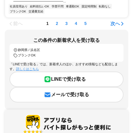
――――――――――――――...
社員登用あり
給料前払いOK
学歴不問
車通勤OK
固定時間制
転勤なし
ブランクOK
交通費支給
前へ
次へ
1
2
3
4
5
この条件の新着求人を受け取る
静岡県 / 浜名区
ブランクOK
「LINEで受け取る」では、新着求人のほか、おすすめ情報なども配信しま
す。
詳しくはこちら
LINEで受け取る
メールで受け取る