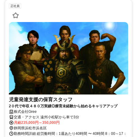
正社員
児童発達支援の保育スタッフ
2０代で年収４８０万実績◎療育未経験から始めるキャリアアップ
株式会社Gree
交通・アクセス 遠州小松駅から車で3分
月給235,000円～350,000円
静岡県浜松市浜名区
勤務時間詳細 総労働時間：1週あたり40時間 〜 40時間 8：00～17：