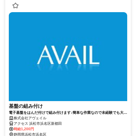
基盤の組み付け
電子基盤をはんだ付けで組み付けます♪簡単な作業なので未経験でも大丈
夫！【20代～50代の男女活躍中】
株式会社アヴェイル
アクセス 浜松市浜名区新都田
時給1,200円
静岡県浜松市浜名区