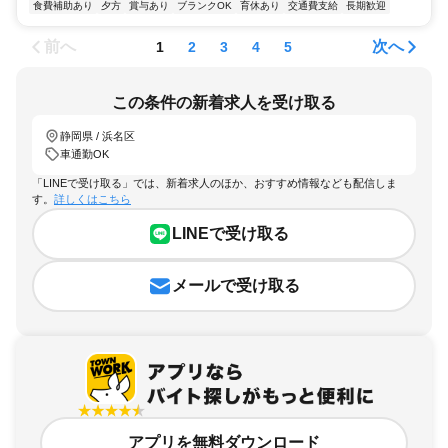
食費補助あり
夕方
賞与あり
ブランクOK
育休あり
交通費支給
長期歓迎
前へ
次へ
1
2
3
4
5
この条件の新着求人を受け取る
静岡県 / 浜名区
車通勤OK
「LINEで受け取る」では、新着求人のほか、おすすめ情報なども配信しま
す。
詳しくはこちら
LINEで受け取る
メールで受け取る
アプリを無料ダウンロード