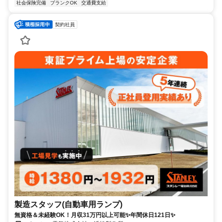
社会保険完備
ブランクOK
交通費支給
契約社員
製造スタッフ(自動車用ランプ)
無資格＆未経験OK！月収31万円以上可能✨年間休日121日✨