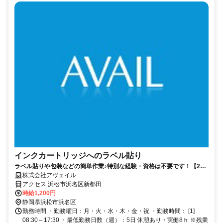
インクカートリッジへのラベル貼り
ラベル貼りや包装などの簡単作業♪特別な経験・資格は不要です！【20
代～50代の男女活躍中】
株式会社アヴェイル
アクセス 浜松市浜名区新都田
時給1,200円
静岡県浜松市浜名区
勤務時間 ・勤務曜日：月・火・水・木・金・祝 ・勤務時間： [1]
08:30～17:30 ・最低勤務日数（週）：5日 休憩あり・実働8ｈ ※残業