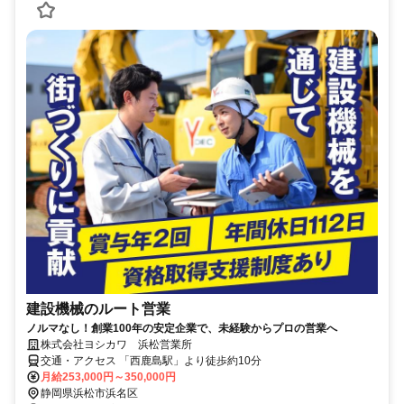
建設機械のルート営業
ノルマなし！創業100年の安定企業で、未経験からプロの営業へ
株式会社ヨシカワ 浜松営業所
交通・アクセス 「西鹿島駅」より徒歩約10分
月給253,000円～350,000円
静岡県浜松市浜名区