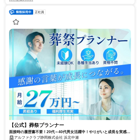
正社員
【公式】葬祭プランナー
面接時の履歴書不要！20代～40代男女活躍中！やりがいと成長を実感！
葬祭プランナーのお仕事！
アルファクラブ静岡株式会社 浜北中瀬