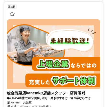
正社員
総合惣菜店kanemiの店舗スタッフ・店長候補
年2回の4連休で旅行や推し活も！働きやすさは上場企業ならでは
kanemi 於呂店
交通・アクセス ピアゴ於呂店内