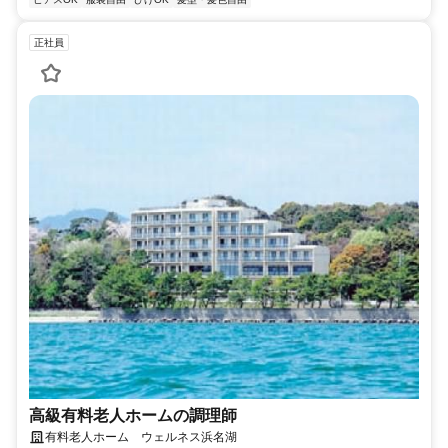
正社員
高級有料老人ホームの調理師
有料老人ホーム ウェルネス浜名湖