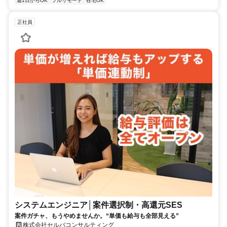
週1日からOK
フルリモート
在宅OK
正社員
システムエンジニア│案件選択制・高還元SES
案件ガチャ、もうやめませんか。“単価も給与も全部見える”
株式会社セルバコンサルティング