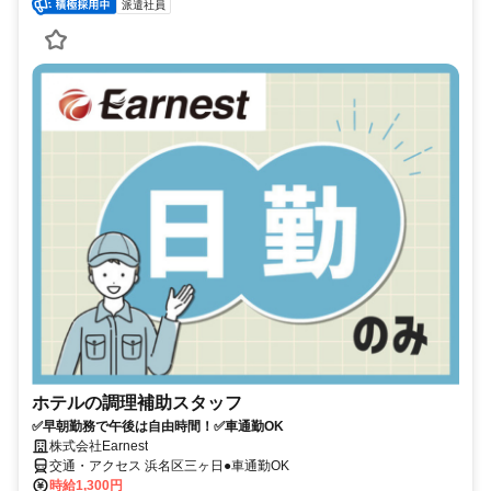
派遣社員
ホテルの調理補助スタッフ
✅早朝勤務で午後は自由時間！✅車通勤OK
株式会社Earnest
交通・アクセス 浜名区三ヶ日●車通勤OK
時給1,300円