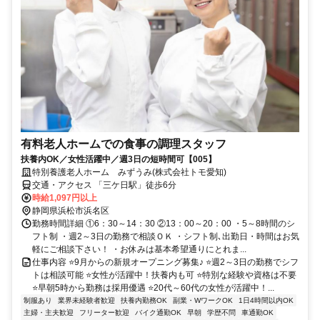
有料⽼⼈ホームでの⾷事の調理スタッフ
扶養内OK／女性活躍中／週3日の短時間可【005】
特別養護老人ホーム みずうみ(株式会社トモ愛知)
交通・アクセス 「三ケ日駅」徒歩6分
時給1,097円以上
静岡県浜松市浜名区
勤務時間詳細 ①6：30～14：30 ②13：00～20：00 ・5～8時間のシ
フト制 ・週2～3日の勤務で相談ＯＫ ・シフト制､出勤日・時間はお気
軽にご相談下さい！ ・お休みは基本希望通りにとれま...
仕事内容 ⭐9月からの新規オープニング募集♪ ⭐週2～3日の勤務でシフ
トは相談可能 ⭐女性が活躍中！扶養内も可 ⭐特別な経験や資格は不要
⭐早朝5時から勤務は採用優遇 ⭐20代～60代の女性が活躍中！...
制服あり
業界未経験者歓迎
扶養内勤務OK
副業・WワークOK
1日4時間以内OK
主婦・主夫歓迎
フリーター歓迎
バイク通勤OK
早朝
学歴不問
車通勤OK