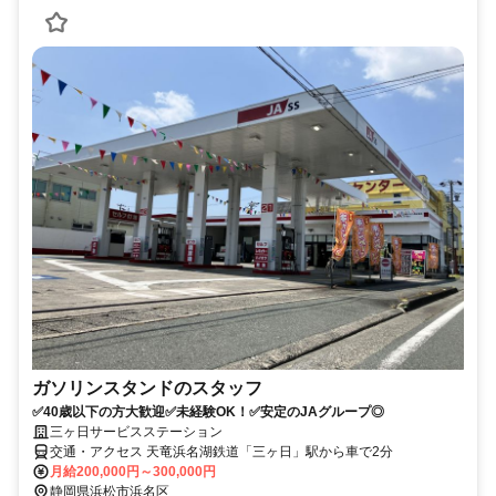
ガソリンスタンドのスタッフ
✅40歳以下の方大歓迎✅未経験OK！✅安定のJAグループ◎
三ヶ日サービスステーション
交通・アクセス 天竜浜名湖鉄道「三ヶ日」駅から車で2分
月給200,000円～300,000円
静岡県浜松市浜名区