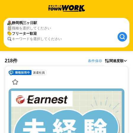
静岡県
三ヶ日駅
職種を選択してください
フリーター歓迎
キーワードを選択してください
218件
条件保存
関連度順
派遣社員