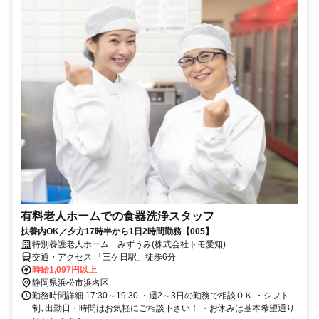
有料⽼⼈ホームでの食器洗浄スタッフ
扶養内OK／夕方17時半から1日2時間勤務【005】
特別養護老人ホーム みずうみ(株式会社トモ愛知)
交通・アクセス 「三ケ日駅」徒歩6分
時給1,097円以上
静岡県浜松市浜名区
勤務時間詳細 17:30～19:30 ・週2～3日の勤務で相談ＯＫ ・シフト
制､出勤日・時間はお気軽にご相談下さい！ ・お休みは基本希望通り