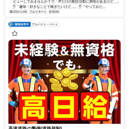
ビューしてみませんか？ ✋「声だけの配信活動に興味があるけど…」
✋「趣味・好きなことで稼ぎたいけど…」 ✋「やってみた...
週1日からOK
フルリモート
在宅OK
アルバイト・パート
高速道路の警備(道路規制)