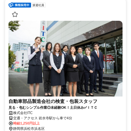
派遣社員
自動車部品製造会社の検査・包装スタッフ
見る・包むシンプル作業◎未経験OK！土日休み✅ＩＴＣ
株式会社ITC
交通・アクセス 岩水寺駅から車で4分
時給1,250円以上
静岡県浜松市浜名区