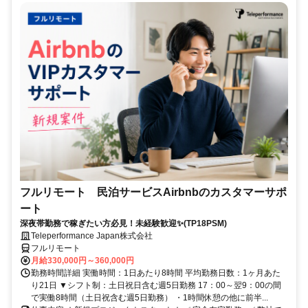
フルリモート 民泊サービスAirbnbのカスタマーサポ
ート
深夜帯勤務で稼ぎたい方必見！未経験歓迎✨(TP18PSM)
Teleperformance Japan株式会社
フルリモート
月給330,000円～360,000円
勤務時間詳細 実働時間：1日あたり8時間 平均勤務日数：1ヶ月あた
り21日 ▼シフト制：土日祝日含む週5日勤務 17：00～翌9：00の間
で実働8時間（土日祝含む週5日勤務） ・1時間休憩の他に前半...