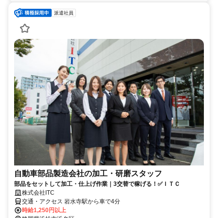
派遣社員
自動車部品製造会社の加工・研磨スタッフ
部品をセットして加工・仕上げ作業｜3交替で稼げる！✅ＩＴＣ
株式会社ITC
交通・アクセス 岩水寺駅から車で4分
時給1,250円以上