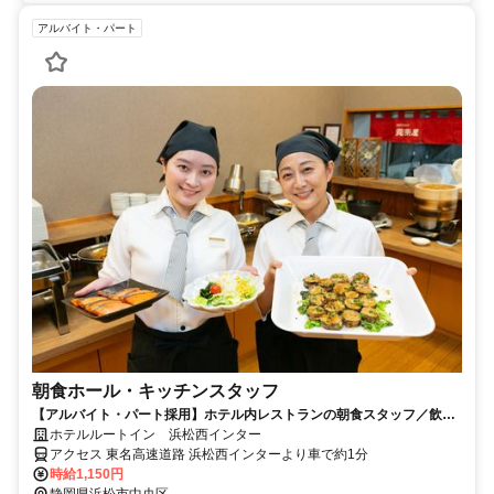
アルバイト・パート
朝食ホール・キッチンスタッフ
【アルバイト・パート採用】ホテル内レストランの朝食スタッフ／飲食
未経験歓迎！主婦(夫)さん活躍中
ホテルルートイン 浜松西インター
アクセス 東名高速道路 浜松西インターより車で約1分
時給1,150円