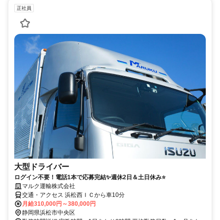
正社員
大型ドライバー
ログイン不要！電話1本で応募完結✨週休2日＆土日休み⭐
マルク運輸株式会社
交通・アクセス 浜松西ＩＣから車10分
月給310,000円～380,000円
静岡県浜松市中央区