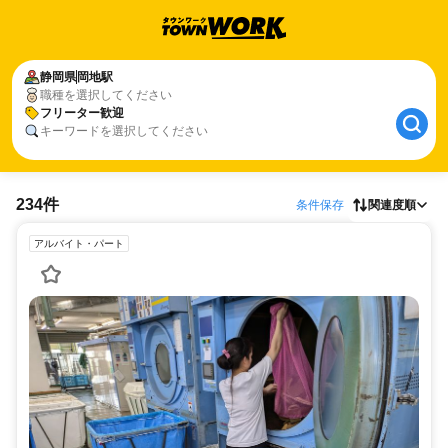
静岡県
岡地駅
職種を選択してください
フリーター歓迎
キーワードを選択してください
234件
条件保存
関連度順
アルバイト・パート