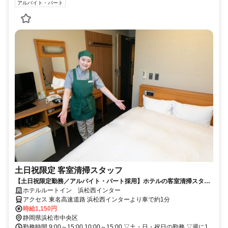
アルバイト・パート
土日祝限定 客室清掃スタッフ
【土日祝限定勤務／アルバイト・パート採用】ホテルの客室清掃スタッ
フ／未経験歓迎！学生・主婦活躍中
ホテルルートイン 浜松西インター
アクセス 東名高速道路 浜松西インターより車で約1分
時給1,150円
静岡県浜松市中央区
勤務時間 9:00～15:00 10:00～15:00 ▽土・日・祝日の勤務 ▽週に1