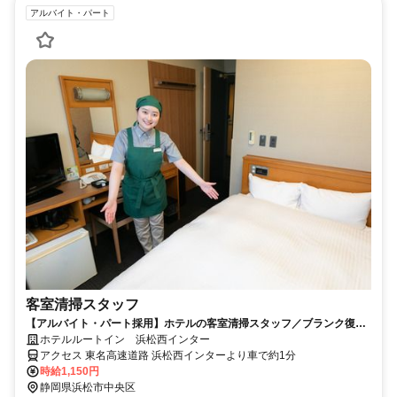
アルバイト・パート
客室清掃スタッフ
【アルバイト・パート採用】ホテルの客室清掃スタッフ／ブランク復
帰・未経験歓迎！主婦(夫)さん活躍中
ホテルルートイン 浜松西インター
アクセス 東名高速道路 浜松西インターより車で約1分
時給1,150円
静岡県浜松市中央区