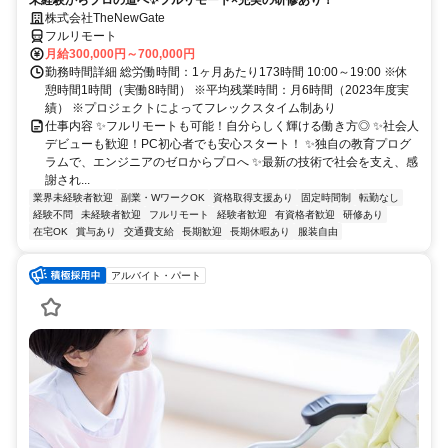
株式会社TheNewGate
フルリモート
月給300,000円～700,000円
勤務時間詳細 総労働時間：1ヶ月あたり173時間 10:00～19:00 ※休
憩時間1時間（実働8時間） ※平均残業時間：月6時間（2023年度実
績） ※プロジェクトによってフレックスタイム制あり
仕事内容 ✨フルリモートも可能！自分らしく輝ける働き方◎ ✨社会人
デビューも歓迎！PC初心者でも安心スタート！ ✨独自の教育プログ
ラムで、エンジニアのゼロからプロへ ✨最新の技術で社会を支え、感
謝され...
業界未経験者歓迎
副業・WワークOK
資格取得支援あり
固定時間制
転勤なし
経験不問
未経験者歓迎
フルリモート
経験者歓迎
有資格者歓迎
研修あり
在宅OK
賞与あり
交通費支給
長期歓迎
長期休暇あり
服装自由
アルバイト・パート