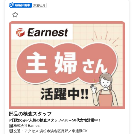
派遣社員
部品の検査スタッフ
✅日勤のみ✅人気の検査スタッフ✅20～50代女性活躍中！
株式会社Earnest
交通・アクセス 浜松市浜名区尾野／車通勤OK