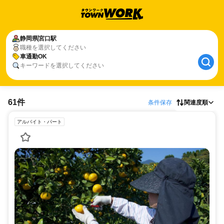
静岡県
宮口駅
職種を選択してください
車通勤OK
キーワードを選択してください
61件
条件保存
関連度順
アルバイト・パート