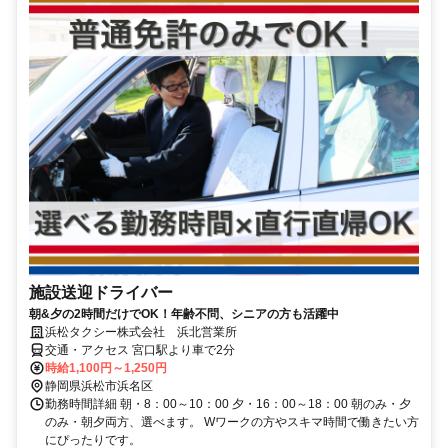
施設送迎ドライバー
朝&夕の2時間だけでOK！年齢不問、シニアの方も活躍中
浜松タクシー株式会社 浜北営業所
交通・アクセス 宮口駅より車で2分
時給1,100円～1,250円
静岡県浜松市浜名区
勤務時間詳細 朝・8：00～10：00 夕・16：00～18：00 朝のみ・夕
のみ・朝夕両方、選べます。 Wワークの方やスキマ時間で働きたい方
にぴったりです。