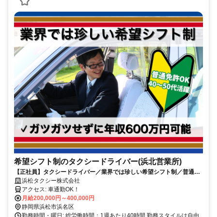
希望シフト制のタクシードライバー(浜北営業所)
【正社員】タクシードライバー／業界では珍しい希望シフト制／普通免
許OK／年収600万円可
浜松タクシー株式会社
アクセス: 車通勤OK！
月給200,000円～400,000円
静岡県浜松市浜名区
勤務時間・曜日: 総労働時間：1週あたり40時間 勤務スタイルは自由