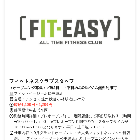
フィットネスクラブスタッフ
＜オープニング募集＞✅週3日～・平日のみOK✅ジム無料利用可
フィットイージー浜松中瀬店
交通・アクセス 遠州鉄道 小林駅 徒歩25分
時給1,100円～1,200円
静岡県浜松市浜名区
勤務時間詳細 ⭐プレオープン前に、近隣店舗にて事前研修あり （時間
➡10：00～17：00） ⭐プレオープン期間中のみ、スタッフタイムが
10：00～21：00となります ＜平日・土日祝＞ 10：0...
仕事内容 ＼9月グランドオープン✨／ 大人気フィットネスジムの新店
舗、 『フィットイージー浜松中瀬店』の オープニングメンバー大募