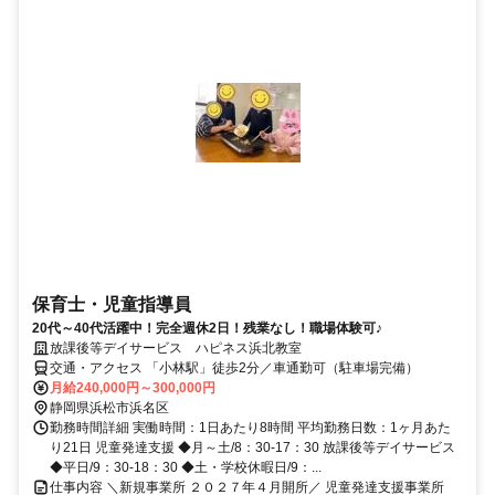
保育士・児童指導員
20代～40代活躍中！完全週休2日！残業なし！職場体験可♪
放課後等デイサービス ハピネス浜北教室
交通・アクセス 「小林駅」徒歩2分／車通勤可（駐車場完備）
月給240,000円～300,000円
静岡県浜松市浜名区
勤務時間詳細 実働時間：1日あたり8時間 平均勤務日数：1ヶ月あた
り21日 児童発達支援 ◆月～土/8：30‐17：30 放課後等デイサービス
◆平日/9：30‐18：30 ◆土・学校休暇日/9：...
仕事内容 ＼新規事業所 ２０２７年４月開所／ 児童発達支援事業所