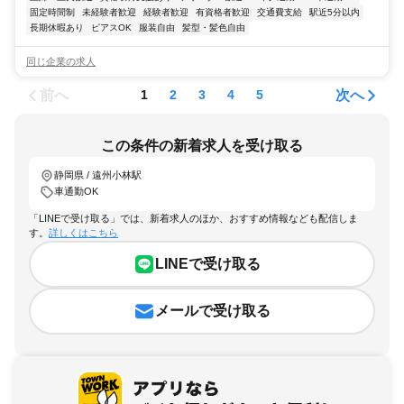
固定時間制
未経験者歓迎
経験者歓迎
有資格者歓迎
交通費支給
駅近5分以内
長期休暇あり
ピアスOK
服装自由
髪型・髪色自由
同じ企業の求人
前へ
次へ
1
2
3
4
5
この条件の新着求人を受け取る
静岡県 / 遠州小林駅
車通勤OK
「LINEで受け取る」では、新着求人のほか、おすすめ情報なども配信しま
す。
詳しくはこちら
LINEで受け取る
メールで受け取る