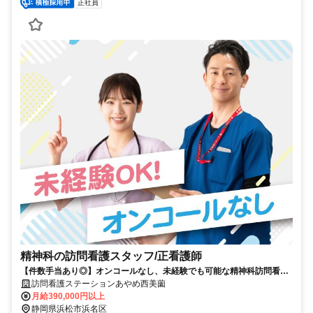
正社員
精神科の訪問看護スタッフ/正看護師
【件数手当あり◎】オンコールなし、未経験でも可能な精神科訪問看護
ステーション。正看護師募集
訪問看護ステーションあやめ西美薗
月給390,000円以上
静岡県浜松市浜名区