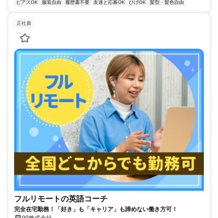
ピアスOK
服装自由
履歴書不要
友達と応募OK
ひげOK
髪型・髪色自由
正社員
フルリモートの英語コーチ
完全在宅勤務！「好き」も「キャリア」も諦めない働き方可！