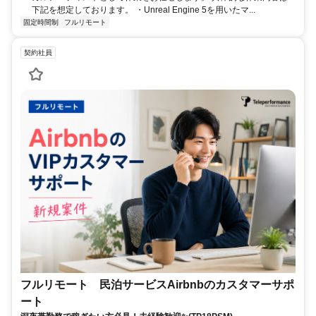
下記を想定しております。 ・Unreal Engine 5を用いたマ...
固定時間制
フルリモート
契約社員
フルリモート 民泊サービスAirbnbのカスタマーサポ
ート