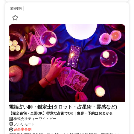
業務委託
電話占い師・鑑定士(タロット・占星術・霊感など)
【完全在宅・全国OK】得意な占術でOK｜集客・予約はおまかせ
株式会社ティーワイ・ピー
フルリモート
完全歩合制