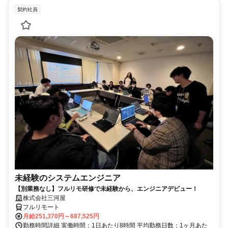
契約社員
未経験のシステムエンジニア
【別業務なし】フルリモ研修で未経験から、エンジニアデビュー！
株式会社三河屋
フルリモート
月給251,370円～687,525円
勤務時間詳細 実働時間：1日あたり8時間 平均勤務日数：1ヶ月あた