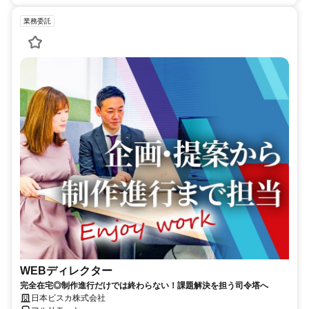
業務委託
WEBディレクター
完全在宅◎制作進行だけでは終わらない！課題解決を担う司令塔へ
日本ビスカ株式会社