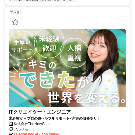
正社員
ITクリエイター・エンジニア
未経験からプロの道へ✨フルリモート×充実の研修あり！
株式会社TheNewGate
フルリモート
月給300,000円～700,000円