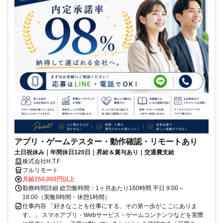
アプリ・ゲームテスター・動作確認・リモートあり
土日祝休み｜年間休日120日｜昇給＆賞与あり｜交通費支給
株式会社H.T.F
フルリモート
月給250,000円以上
勤務時間詳細 総労働時間：1ヶ月あたり160時間 平日 9:00～
18:00（実働8時間・休憩1時間）
仕事内容 「好きなことを仕事にする、その第一歩がここにありま
す。」 スマホアプリ・Webサービス・ゲームコンテンツなどを実際