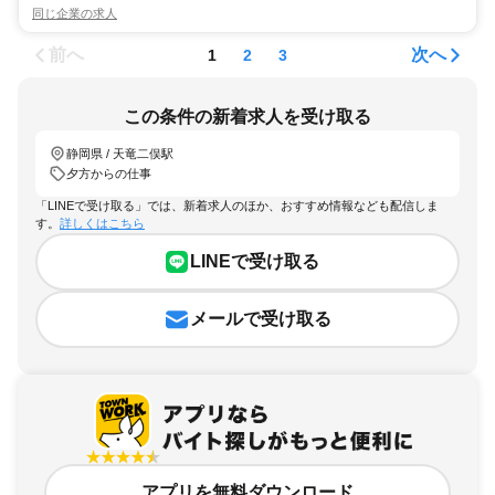
同じ企業の求人
前へ
次へ
1
2
3
この条件の新着求人を受け取る
静岡県 / 天竜二俣駅
夕方からの仕事
「LINEで受け取る」では、新着求人のほか、おすすめ情報なども配信しま
す。
詳しくはこちら
LINEで受け取る
メールで受け取る
アプリを無料ダウンロード