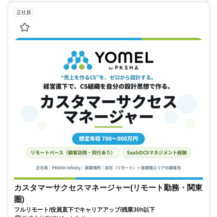
正社員
カスタマーサクセスマネージャー(リモート勤務・関東
圏)
フルリモート/役員直下でキャリアアップ/残業30h以下