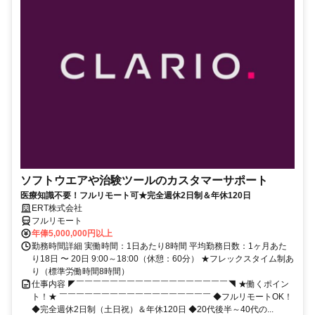
ソフトウエアや治験ツールのカスタマーサポート
医療知識不要！フルリモート可★完全週休2日制＆年休120日
ERT株式会社
フルリモート
年俸5,000,000円以上
勤務時間詳細 実働時間：1日あたり8時間 平均勤務日数：1ヶ月あた
り18日 〜 20日 9:00～18:00（休憩：60分） ★フレックスタイム制あ
り（標準労働時間8時間）
仕事内容 ◤￣￣￣￣￣￣￣￣￣￣￣￣￣￣￣￣￣￣◥ ★働くポイン
ト！★ ￣￣￣￣￣￣￣￣￣￣￣￣￣￣￣￣￣￣ ◆フルリモートOK！
◆完全週休2日制（土日祝）＆年休120日 ◆20代後半～40代の...