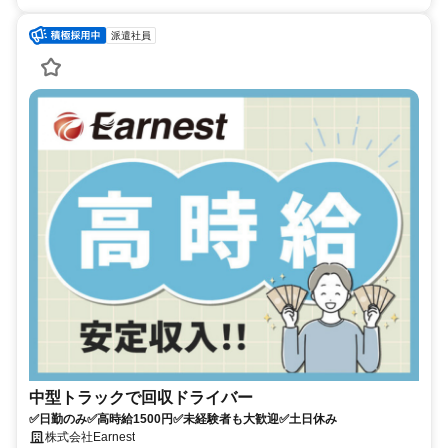
派遣社員
中型トラックで回収ドライバー
✅日勤のみ✅高時給1500円✅未経験者も大歓迎✅土日休み
株式会社Earnest