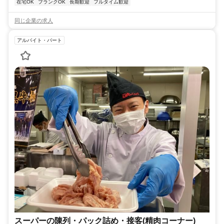
在宅OK
ブランクOK
長期歓迎
フルタイム歓迎
同じ企業の求人
アルバイト・パート
スーパーの陳列・パック詰め・接客(精肉コーナー)