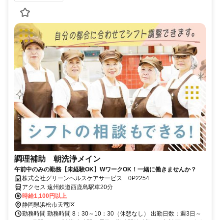
調理補助 朝洗浄メイン
午前中のみの勤務【未経験OK】WワークOK！一緒に働きませんか？
株式会社グリーンヘルスケアサービス 0P2254
アクセス 遠州鉄道西鹿島駅車20分
時給1,100円以上
静岡県浜松市天竜区
勤務時間 勤務時間 8：30～10：30（休憩なし） 出勤日数：週3日～