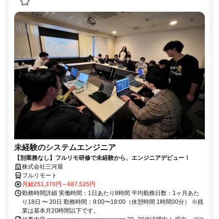
未経験のシステムエンジニア
【別業務なし】フルリモ研修で未経験から、エンジニアデビュー！
株式会社三河屋
フルリモート
月給251,370円～687,525円
勤務時間詳細 実働時間：1日あたり8時間 平均勤務日数：1ヶ月あた
り18日 〜 20日 勤務時間：9:00〜18:00（休憩時間 1時間00分） ※残
業は基本月20時間以下です。