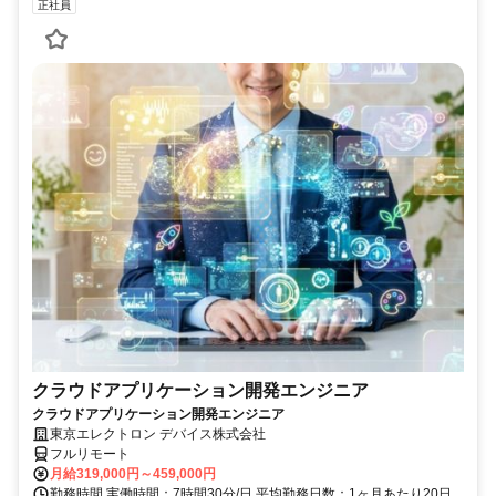
正社員
クラウドアプリケーション開発エンジニア
クラウドアプリケーション開発エンジニア
東京エレクトロン デバイス株式会社
フルリモート
月給319,000円～459,000円
勤務時間 実働時間：7時間30分/日 平均勤務日数：1ヶ月あたり20日