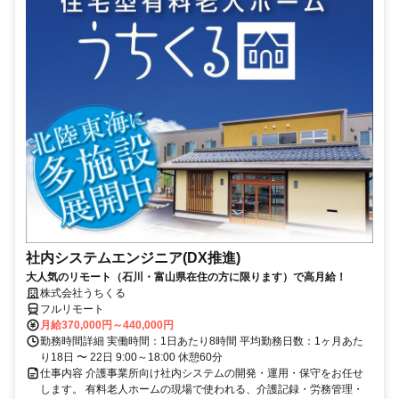
社内システムエンジニア(DX推進)
大人気のリモート（石川・富山県在住の方に限ります）で高月給！
株式会社うちくる
フルリモート
月給370,000円～440,000円
勤務時間詳細 実働時間：1日あたり8時間 平均勤務日数：1ヶ月あた
り18日 〜 22日 9:00～18:00 休憩60分
仕事内容 介護事業所向け社内システムの開発・運用・保守をお任せ
します。 有料老人ホームの現場で使われる、介護記録・労務管理・