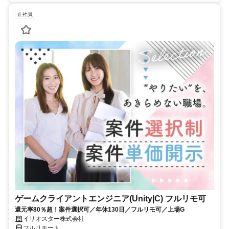
正社員
ゲームクライアントエンジニア(Unity|C) フルリモ可
還元率80％超！案件選択可／年休130日／フルリモ可／上場G
イリオスター株式会社
フルリモート