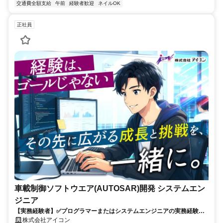
交通費全額支給
午前
経験者歓迎
ネイルOK
正社員
車載制御ソフトウエア(AUTOSAR)開発 システムエン
ジニア
【実務経験者】✅プログラマーまたはシステムエンジニアの実務経験✅C
言語の開発経験✅車載組込ソフトの開発経験✅AUTOSARコンフィグ設
株式会社アイコン