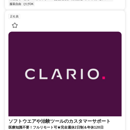
服装自由
ひげOK
正社員
ソフトウエアや治験ツールのカスタマーサポート
医療知識不要！フルリモート可★完全週休2日制＆年休120日