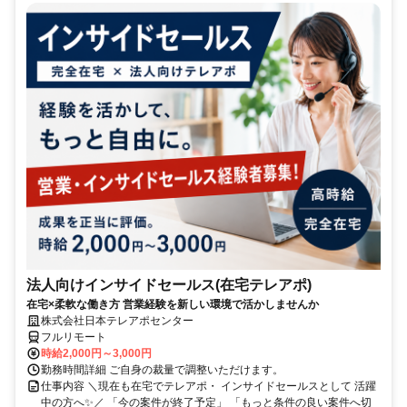
法人向けインサイドセールス(在宅テレアポ)
在宅×柔軟な働き方 営業経験を新しい環境で活かしませんか
株式会社日本テレアポセンター
フルリモート
時給2,000円～3,000円
勤務時間詳細 ご自身の裁量で調整いただけます。
仕事内容 ＼現在も在宅でテレアポ・ インサイドセールスとして 活躍
中の方へ✨／ 「今の案件が終了予定」 「もっと条件の良い案件へ切