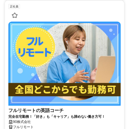
正社員
フルリモートの英語コーチ
完全在宅勤務！「好き」も「キャリア」も諦めない働き方可！
90株式会社
フルリモート