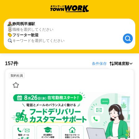
静岡県
早瀬駅
職種を選択してください
フリーター歓迎
キーワードを選択してください
157件
条件保存
関連度順
契約社員