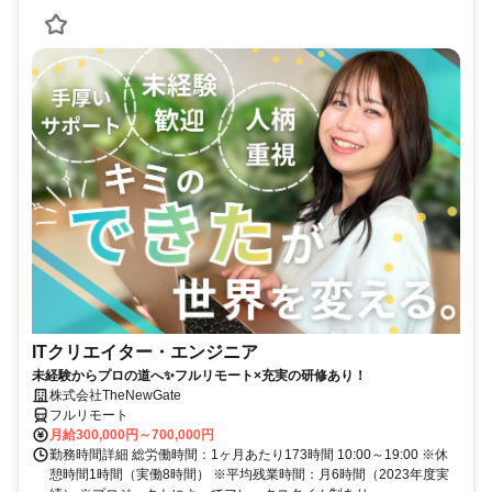
ITクリエイター・エンジニア
未経験からプロの道へ✨フルリモート×充実の研修あり！
株式会社TheNewGate
フルリモート
月給300,000円～700,000円
勤務時間詳細 総労働時間：1ヶ月あたり173時間 10:00～19:00 ※休
憩時間1時間（実働8時間） ※平均残業時間：月6時間（2023年度実