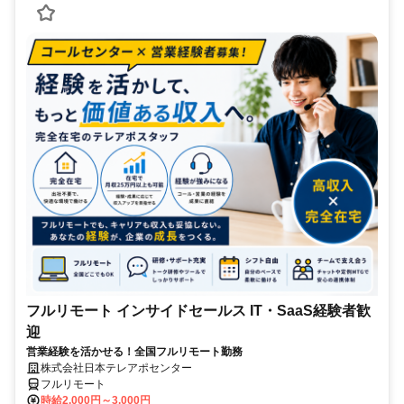
フルリモート インサイドセールス IT・SaaS経験者歓
迎
営業経験を活かせる！全国フルリモート勤務
株式会社日本テレアポセンター
フルリモート
時給2,000円～3,000円