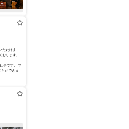
いただけま
ております。
仕事です。 マ
ことができま