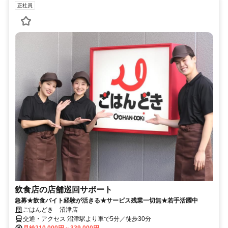
正社員
飲食店の店舗巡回サポート
急募★飲食バイト経験が活きる★サービス残業一切無★若手活躍中
ごはんどき 沼津店
交通・アクセス 沼津駅より車で5分／徒歩30分
月給210,000円～339,000円