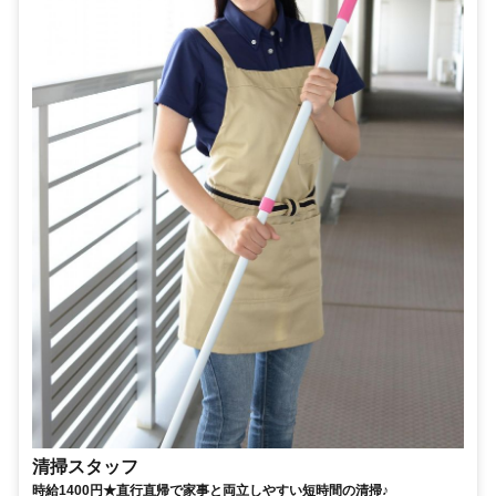
清掃スタッフ
時給1400円★直行直帰で家事と両立しやすい短時間の清掃♪