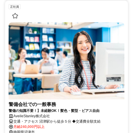
正社員
警備会社での一般事務
警備の知識不要！】未経験OK！髪色・髪型・ピアス自由
AveileStanley株式会社
交通・アクセス 沼津駅から徒歩５分 ◆交通費全額支給
月給240,000円以上
静岡県沼津市