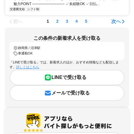
魅力POINT ──────────── ✓未経験OK ✓日払...
交通費支給
シフト制
前へ
次へ
1
2
3
4
5
この条件の新着求人を受け取る
静岡県 / 沼津駅
車通勤OK
「LINEで受け取る」では、新着求人のほか、おすすめ情報なども配信しま
す。
詳しくはこちら
LINEで受け取る
メールで受け取る