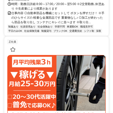
時間・勤務日詳細 8:00～17:00／20:00～翌5:00 ※2交替勤務､休憩あ
り ※生産量により残業があります
仕事内容 ◎自動車部品を機械にセットして ボタンを押すだけ！ ※手
のひらサイズの 軽量な金属部品です 重量物なし♪ ◎加工が終わった
ら部品を取り出し コンテナにキレイに並べます ※取り出...
制服あり
社員登用あり
社会保険あり
学歴不問
車通勤OK
職場見学可
平日のみOK
社会保険完備
制服貸与
ブランクOK
交通費支給
シフト制
深夜
正社員