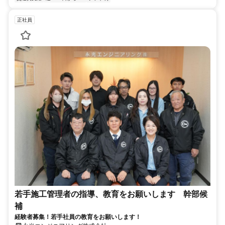
正社員
若手施工管理者の指導、教育をお願いします 幹部候
補
経験者募集！若手社員の教育をお願いします！