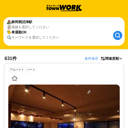
静岡県
沼津駅
職種を選択してください
車通勤OK
キーワードを選択してください
631件
条件保存
関連度順
アルバイト・パート