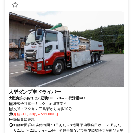
大型ダンプ車ドライバー
大型免許があれば未経験OK！20～30代活躍中！
株式会社富士ミルク 沼津営業所
交通・アクセス 三島駅から徒歩10分
月給311,000円～511,000円
静岡県駿東郡
勤務時間詳細 実働時間：1日あたり8時間 平均勤務日数：1ヶ月あた
り21日 〜 22日 3時～15時（交通事情などで多少勤務時間が延びる場