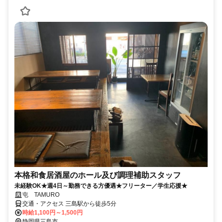
本格和食居酒屋のホール及び調理補助スタッフ
未経験OK★週4日～勤務できる方優遇★フリーター／学生応援★
屯 TAMURO
交通・アクセス 三島駅から徒歩5分
時給1,100円～1,500円
静岡県三島市