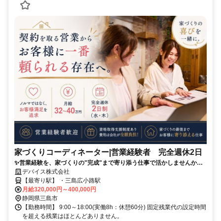
家づくりコーディネーター|営業経験者 完全週休2日
✨営業経験を、家づくりの"完成"まで寄り添う仕事で活かしませんか✨
✅ノルマではなくお客様満足を追求✅月給32～40万円✅完全週休2日制
デバイス株式会社
（水・木）
【最寄り駅】 ・三島広小路駅
月給320,000円～400,000円
静岡県三島市
【勤務時間】 9:00～18:00(実働8h：休憩60分) 固定残業代の設定時間
を超える残業はほとんどありません。