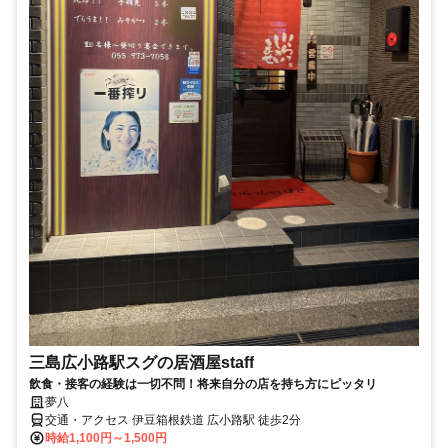
三島広小路駅スグの居酒屋staff
飲食・接客の経験は一切不問！将来自分の店を持ち方にピッタリ
夢八
交通・アクセス 伊豆箱根鉄道 広小路駅 徒歩2分
時給1,100円～1,500円