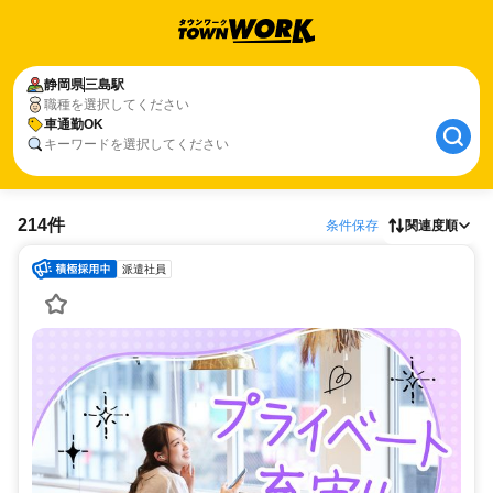
静岡県
三島駅
職種を選択してください
車通勤OK
キーワードを選択してください
214件
条件保存
関連度順
派遣社員