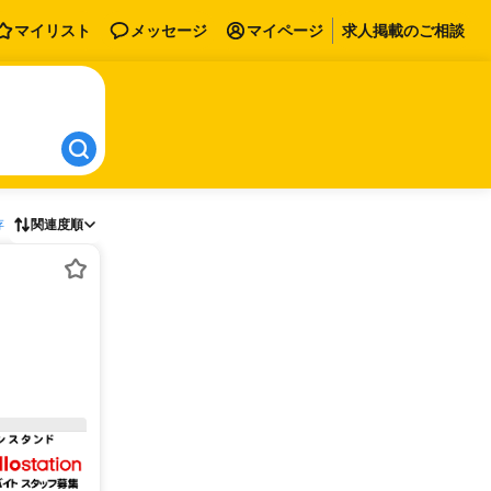
マイリスト
メッセージ
マイページ
求人掲載のご相談
存
関連度順