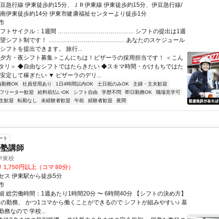
伊豆急行線 伊東徒歩約15分、ＪＲ伊東線 伊東徒歩約15分、伊豆急行線/
 南伊東徒歩約14分 伊東市健康福祉センターより徒歩1分
市
シフトサイクル：1週間 ………………………………… シフトの提出は1週
希望シフト制です！ ………………………………… あなたのスケジュール
シフトを提出できます。 旅行...
＜夕方・夜シフト募集＞こんにちは！ピザーラの採用担当です！ ＜こん
タリ＞ ◆自由なシフトではたらきたい ◆スキマ時間・かけもちではた
安定して稼ぎたい ▼ ピザーラのデリ...
内勤務OK
社員登用あり
1日4時間以内OK
土日祝のみOK
主婦・主夫歓迎
フリーター歓迎
給料前払いOK
シフト自由
学歴不問
即日勤務OK
職場見学可
生歓迎
転勤なし
未経験者歓迎
午前
経験者歓迎
夜間
ート
の塾講師
伊東校
 1,750円以上（コマ 80分）
セス 伊東駅から徒歩5分
市
 総労働時間：1週あたり1時間20分 〜 6時間40分 【シフトの決め方】
からの勤務、 かつ1コマから働くことができるので シフトが組みやすい♪ 基
務なので 学校...