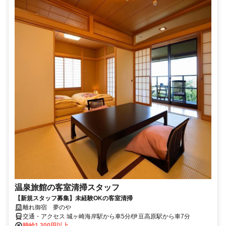
温泉旅館の客室清掃スタッフ
【新規スタッフ募集】未経験OKの客室清掃
離れ御宿 夢のや
交通・アクセス 城ヶ崎海岸駅から車5分/伊豆高原駅から車7分
時給1,300円以上