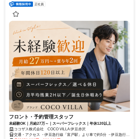
正社員
フロント・予約管理スタッフ
未経験OK｜月給27万～｜スーパーフレックス｜年休120以上
ココザス株式会社 COCO VILLA 伊豆赤沢
交通・アクセス ・伊豆急行線「富戸駅」より車で約5分 ・伊豆急行線