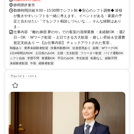
静岡県伊東市
勤務時間詳細 9:00～15:00間でシフト制 ◆安心のシフト調整◆ 皆様
が働きやすいシフトを一緒に考えます。 イベントがある・家庭の予
定と合わせたい「でもシフト相談しづらいな…」そんな経験はあり
ま...
仕事内容 『離れ御宿 夢のや』での客室の清掃業務 ・未経験OK ・週2
日～OK ・Wワーク歓迎 ・土日できる方大歓迎 ・嬉しい昇給＆交通費
規定支給あり ー 【お仕事内容】 チェックアウトされた客室...
制服あり
業界未経験者歓迎
扶養内勤務OK
社員登用あり
副業・WワークOK
1日4時間以内OK
土日祝のみOK
主婦・主夫歓迎
フリーター歓迎
バイク通勤OK
シフト自由
学歴不問
車通勤OK
平日のみOK
学生歓迎
転勤なし
経験不問
未経験者歓迎
午前
経験者歓迎
アルバイト・パート