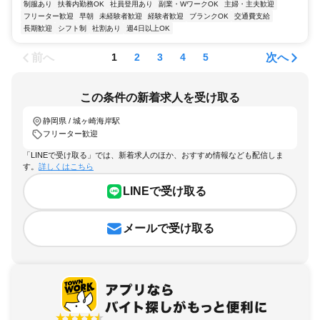
制服あり
扶養内勤務OK
社員登用あり
副業・WワークOK
主婦・主夫歓迎
フリーター歓迎
早朝
未経験者歓迎
経験者歓迎
ブランクOK
交通費支給
長期歓迎
シフト制
社割あり
週4日以上OK
前へ
次へ
1
2
3
4
5
この条件の新着求人を受け取る
静岡県 / 城ヶ崎海岸駅
フリーター歓迎
「LINEで受け取る」では、新着求人のほか、おすすめ情報なども配信しま
す。
詳しくはこちら
LINEで受け取る
メールで受け取る