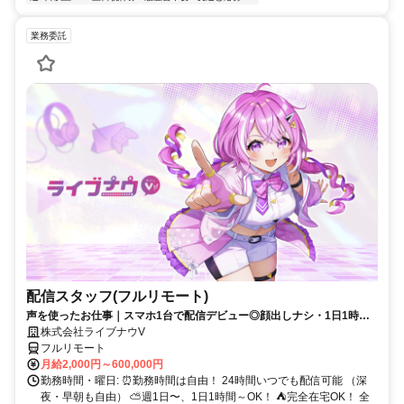
業務委託
配信スタッフ(フルリモート)
声を使ったお仕事｜スマホ1台で配信デビュー◎顔出しナシ・1日1時間
～OK♪
株式会社ライブナウV
フルリモート
月給2,000円～600,000円
勤務時間・曜日: ⏰勤務時間は自由！ 24時間いつでも配信可能 （深
夜・早朝も自由） ⛅週1日〜、1日1時間～OK！ ⛺完全在宅OK！ 全