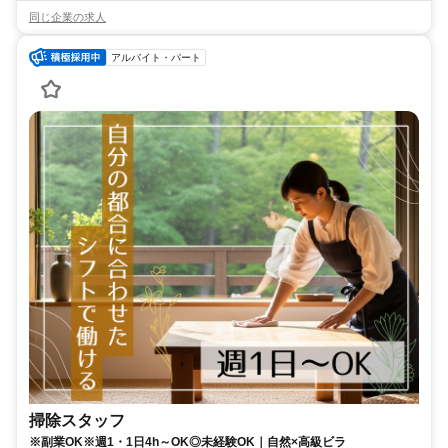
同じ企業の求人
アルバイト・パート
掃除スタッフ
※副業OK※週1・1日4h～OK◎未経験OK｜自然×高級ビラ