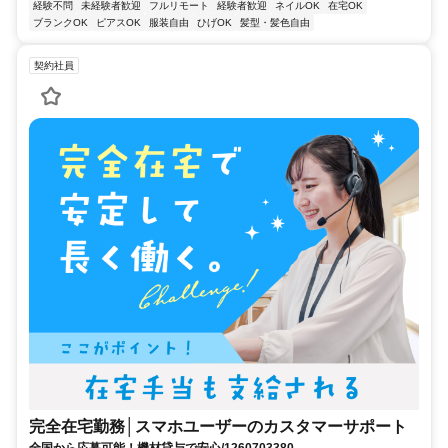
経験不問
未経験者歓迎
フルリモート
経験者歓迎
ネイルOK
在宅OK
ブランクOK
ピアスOK
服装自由
ひげOK
髪型・髪色自由
契約社員
完全在宅勤務│スマホユーザーのカスタマーサポート