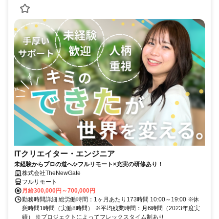
ITクリエイター・エンジニア
未経験からプロの道へ✨フルリモート×充実の研修あり！
株式会社TheNewGate
フルリモート
月給300,000円～700,000円
勤務時間詳細 総労働時間：1ヶ月あたり173時間 10:00～19:00 ※休
憩時間1時間（実働8時間） ※平均残業時間：月6時間（2023年度実
績） ※プロジェクトによってフレックスタイム制あり