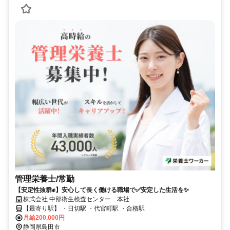
管理栄養士/常勤
【安定性抜群✊️】安心して長く働ける職場で✅️安定した生活を✨
株式会社 中部衛生検査センター 本社
【最寄り駅】 ・日切駅 ・代官町駅 ・合格駅
月給200,000円
静岡県島田市