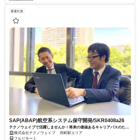
派遣社員
SAP(ABAP)航空系システム保守開発/SKR0408a26
テクノウェイブで活躍しませんか！将来の価値あるキャリアパスのため
の、長期的・安定的なサポートします
株式会社テクノウェイブ 田町駅エリア
フルリモート