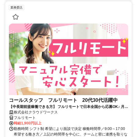
業務委託
コールスタッフ フルリモート 20代30代活躍中
【中長期前提稼働できる方】 フルリモートで日本全国から応募OK♪ 月稼
働80時間で安定収入！
株式会社クラウドワークス
フルリモート
時給1,900円以上
勤務時間 シフト制 希望により面談で決定 稼働時間帯／9:00～17:00
希望する働き方／上記の時間帯を中心に、チームと密に連携を取りな