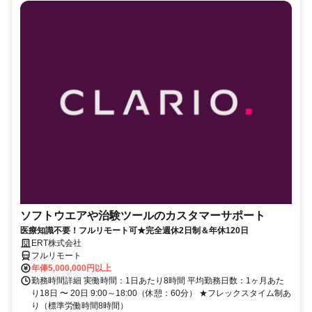
ソフトウエアや治験ツールのカスタマーサポート
医療知識不要！フルリモート可★完全週休2日制＆年休120日
ERT株式会社
フルリモート
年俸5,000,000円以上
勤務時間詳細 実働時間：1日あたり8時間 平均勤務日数：1ヶ月あた
り18日 〜 20日 9:00～18:00（休憩：60分） ★フレックスタイム制あ
り（標準労働時間8時間）