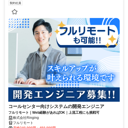
契約社員
コールセンター向けシステムの開発エンジニア
フルリモート｜Web経験があればOK｜上流工程にも挑戦可
株式会社Ringing
フルリモート
月給240,000円～450,000円