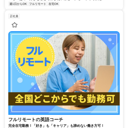
週1日からOK
フルリモート
在宅OK
正社員
フルリモートの英語コーチ
完全在宅勤務！「好き」も「キャリア」も諦めない働き方可！