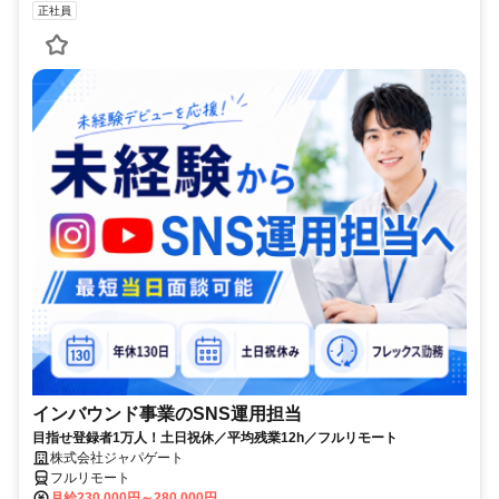
正社員
インバウンド事業のSNS運用担当
目指せ登録者1万人！土日祝休／平均残業12h／フルリモート
株式会社ジャパゲート
フルリモート
月給230,000円～280,000円