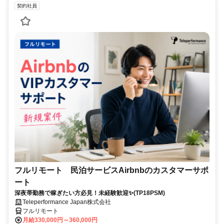
契約社員
フルリモート 民泊サービスAirbnbのカスタマーサポ
ート
深夜帯勤務で稼ぎたい方必見！未経験歓迎✨(TP18PSM)
Teleperformance Japan株式会社
フルリモート
月給330,000円～360,000円