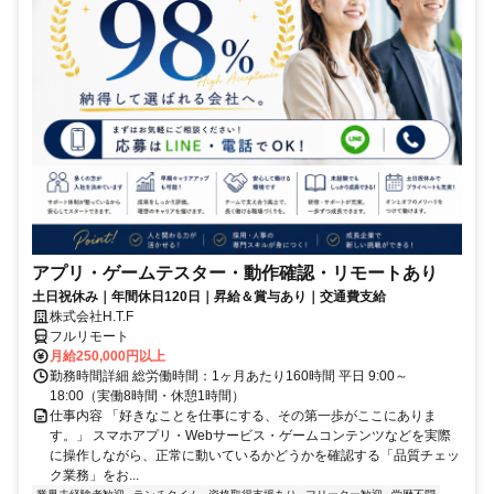
アプリ・ゲームテスター・動作確認・リモートあり
土日祝休み｜年間休日120日｜昇給＆賞与あり｜交通費支給
株式会社H.T.F
フルリモート
月給250,000円以上
勤務時間詳細 総労働時間：1ヶ月あたり160時間 平日 9:00～
18:00（実働8時間・休憩1時間）
仕事内容 「好きなことを仕事にする、その第一歩がここにありま
す。」 スマホアプリ・Webサービス・ゲームコンテンツなどを実際
に操作しながら、正常に動いているかどうかを確認する「品質チェッ
ク業務」をお...