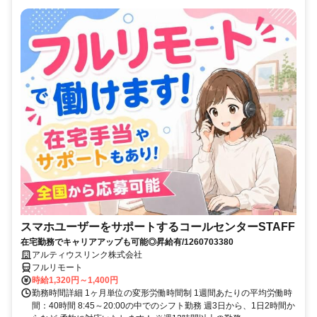
スマホユーザーをサポートするコールセンターSTAFF
在宅勤務でキャリアアップも可能◎昇給有/1260703380
アルティウスリンク株式会社
フルリモート
時給1,320円～1,400円
勤務時間詳細 1ヶ月単位の変形労働時間制 1週間あたりの平均労働時
間：40時間 8:45～20:00の中でのシフト勤務 週3日から、1日2時間か