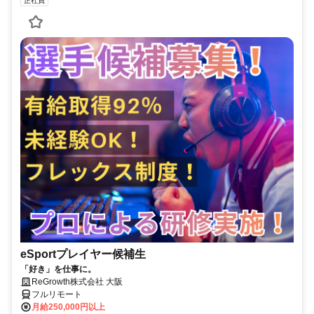
正社員
eSportプレイヤー候補生
「好き」を仕事に。
ReGrowth株式会社 大阪
フルリモート
月給250,000円以上