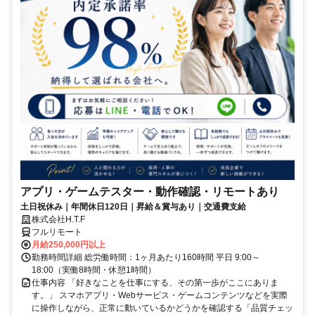
アプリ・ゲームテスター・動作確認・リモートあり
土日祝休み｜年間休日120日｜昇給＆賞与あり｜交通費支給
株式会社H.T.F
フルリモート
月給250,000円以上
勤務時間詳細 総労働時間：1ヶ月あたり160時間 平日 9:00～
18:00（実働8時間・休憩1時間）
仕事内容 「好きなことを仕事にする、その第一歩がここにありま
す。」 スマホアプリ・Webサービス・ゲームコンテンツなどを実際
に操作しながら、正常に動いているかどうかを確認する「品質チェッ