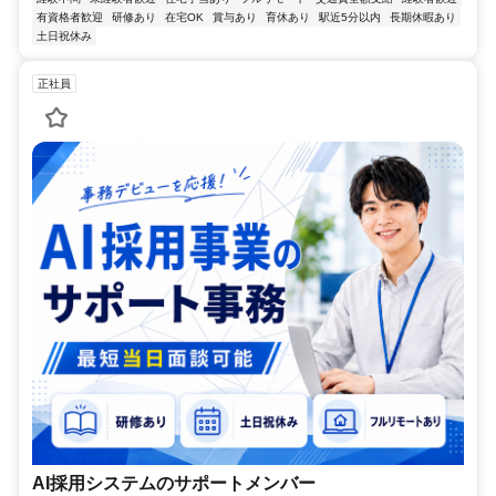
有資格者歓迎
研修あり
在宅OK
賞与あり
育休あり
駅近5分以内
長期休暇あり
土日祝休み
正社員
AI採用システムのサポートメンバー