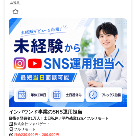
正社員
インバウンド事業のSNS運用担当
目指せ登録者1万人！土日祝休／平均残業12h／フルリモート
株式会社ジャパゲート
フルリモート
月給230,000円～280,000円