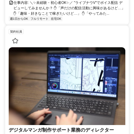
仕事内容: ＼✨未経験・初心者OK✨／ "ライブナウV"でボイス配信 デ
ビューしてみませんか？ ✋「声だけの配信活動に興味があるけど…」
✋「趣味・好きなことで稼ぎたいけど…」 ✋「やってみた...
週1日からOK
フルリモート
在宅OK
契約社員
デジタルマンガ制作サポート業務のディレクター