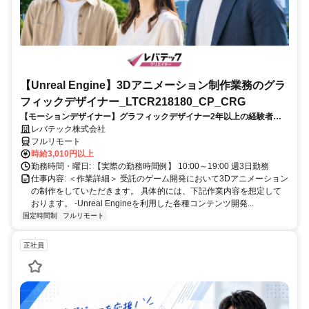
【Unreal Engine】3Dアニメーション制作業務のグラ
フィックデザイナー_LTCR218180_CP_CRG
【モーションデザイナー】グラフィックデザイナー2年以上の経験者を
歓迎！キャリアアップを目指したい方も大歓迎♪
レバテック株式会社
フルリモート
時給3,010円以上
勤務時間・曜日: 【実際の勤務時間例】 10:00～19:00 週3日勤務
仕事内容: ＜作業詳細＞ 受託のゲーム開発において3Dアニメーション
の制作をしていただきます。 具体的には、下記作業内容を想定して
おります。 -Unreal Engineを利用した各種コンテンツ開発...
固定時間制
フルリモート
正社員