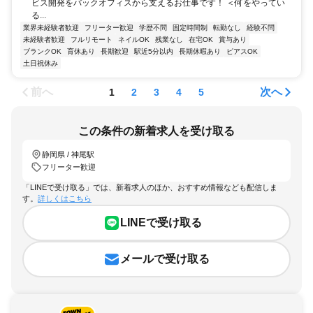
ビス開発をバックオフィスから支えるお仕事です！ ＜何をやってい
る...
業界未経験者歓迎
フリーター歓迎
学歴不問
固定時間制
転勤なし
経験不問
未経験者歓迎
フルリモート
ネイルOK
残業なし
在宅OK
賞与あり
ブランクOK
育休あり
長期歓迎
駅近5分以内
長期休暇あり
ピアスOK
土日祝休み
前へ
次へ
1
2
3
4
5
この条件の新着求人を受け取る
静岡県 / 神尾駅
フリーター歓迎
「LINEで受け取る」では、新着求人のほか、おすすめ情報なども配信しま
す。
詳しくはこちら
LINEで受け取る
メールで受け取る