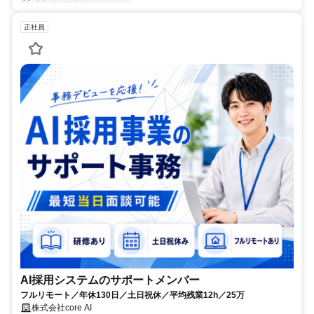
正社員
AI採用システムのサポートメンバー
フルリモート／年休130日／土日祝休／平均残業12h／25万
株式会社core AI