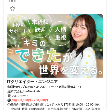
正社員
ITクリエイター・エンジニア
未経験からプロの道へ✨フルリモート×充実の研修あり！
株式会社TheNewGate
フルリモート
月給300,000円～700,000円
勤務時間詳細 総労働時間：1ヶ月あたり173時間 10:00～19:00 ※休
憩時間1時間（実働8時間） ※平均残業時間：月6時間（2023年度実