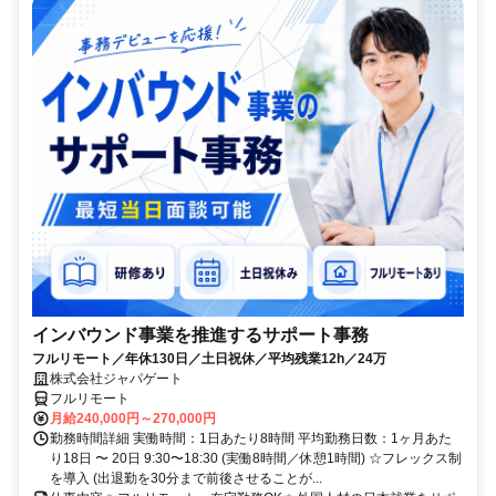
インバウンド事業を推進するサポート事務
フルリモート／年休130日／土日祝休／平均残業12h／24万
株式会社ジャパゲート
フルリモート
月給240,000円～270,000円
勤務時間詳細 実働時間：1日あたり8時間 平均勤務日数：1ヶ月あた
り18日 〜 20日 9:30〜18:30 (実働8時間／休憩1時間) ☆フレックス制
を導入 (出退勤を30分まで前後させることが...