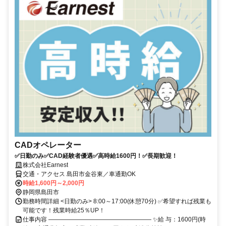
CADオペレーター
✅日勤のみ✅CAD経験者優遇✅高時給1600円！✅長期歓迎！
株式会社Earnest
交通・アクセス 島田市金谷東／車通勤OK
時給1,600円～2,000円
静岡県島田市
勤務時間詳細 <日勤のみ> 8:00～17:00(休憩70分) ✅希望すれば残業も
可能です！残業時給25％UP！
仕事内容 ――――――――――――――――― ✨給 与：1600円(時