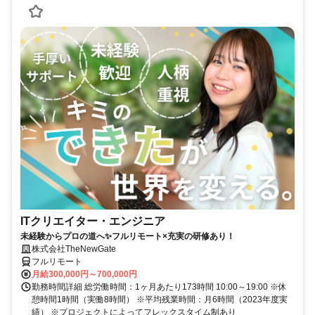
ITクリエイター・エンジニア
未経験からプロの道へ✨フルリモート×充実の研修あり！
株式会社TheNewGate
フルリモート
月給300,000円～700,000円
勤務時間詳細 総労働時間：1ヶ月あたり173時間 10:00～19:00 ※休
憩時間1時間（実働8時間） ※平均残業時間：月6時間（2023年度実
績） ※プロジェクトによってフレックスタイム制あり