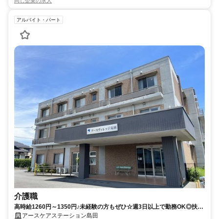
同じ企業の求人
アルバイト・パート
介護職
高時給1260円～1350円♪未経験の方もぜひ☆週3日以上で勤務OK◎扶養
範囲内で働きたい方もOK！【島田市、島田駅、訪問介護、介護職、日勤
アースケアステーション島田