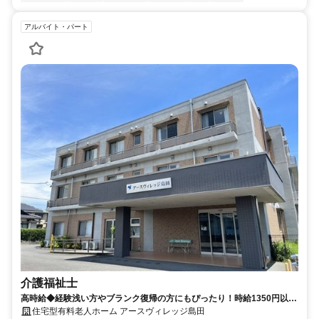
アルバイト・パート
介護福祉士
高時給◆経験浅い方やブランク復帰の方にもぴったり！時給1350円以上
★週3日から勤務可能◎お気軽に応募ください♪【島田市、新金谷駅・島
住宅型有料老人ホーム アースヴィレッジ島田