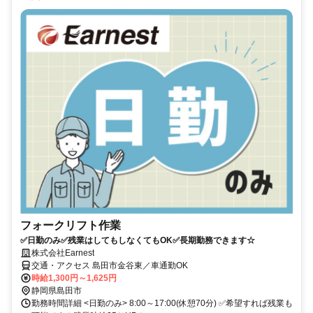
フォークリフト作業
✅日勤のみ✅残業はしてもしなくてもOK✅長期勤務できます☆
株式会社Earnest
交通・アクセス 島田市金谷東／車通勤OK
時給1,300円～1,625円
静岡県島田市
勤務時間詳細 <日勤のみ> 8:00～17:00(休憩70分) ✅希望すれば残業も