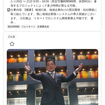
たり20日 〜 21日 9:00～18:00（所定労働時間8時間、休憩60分） 参
加するプロジェクトによって多少時間が異なる可能...
仕事内容: 【概要】 地域行政、地域企業向けの受託開発・自社開発に
取り組んでいます。 既に地域企業様へシステムの導入実績がござい
ます。 入社後は、リモートでのシステム開発業務も可能です。 案
件...
固定時間制
フルリモート
交通費支給
正社員