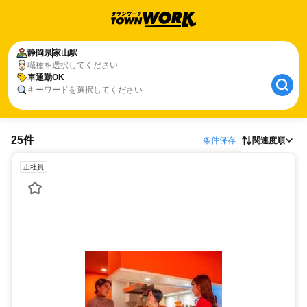
静岡県
家山駅
職種を選択してください
車通勤OK
キーワードを選択してください
25件
条件保存
関連度順
正社員