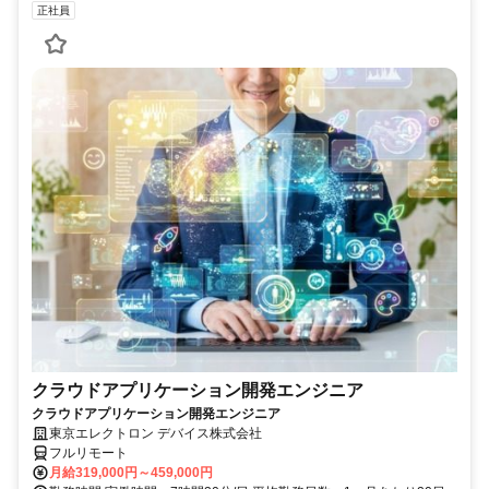
正社員
クラウドアプリケーション開発エンジニア
クラウドアプリケーション開発エンジニア
東京エレクトロン デバイス株式会社
フルリモート
月給319,000円～459,000円