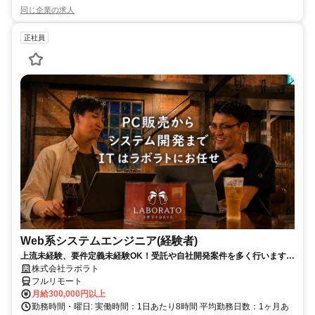
同じ企業の求人
正社員
Web系システムエンジニア(経験者)
上流未経験、要件定義未経験OK！受託や自社開発案件を多く行います。
エンジニアとしてステップアップしましょう！
株式会社ラボラト
フルリモート
月給300,000円以上
勤務時間・曜日: 実働時間：1日あたり8時間 平均勤務日数：1ヶ月あ